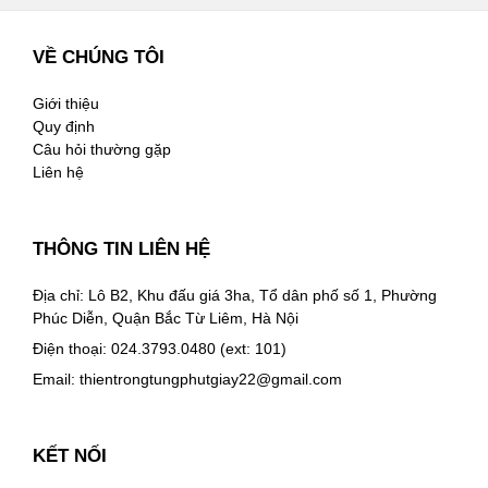
VỀ CHÚNG TÔI
Giới thiệu
Quy định
Câu hỏi thường gặp
Liên hệ
THÔNG TIN LIÊN HỆ
Địa chỉ: Lô B2, Khu đấu giá 3ha, Tổ dân phố số 1, Phường
Phúc Diễn, Quận Bắc Từ Liêm, Hà Nội
Điện thoại: 024.3793.0480 (ext: 101)
Email:
thientrongtungphutgiay22@gmail.com
KẾT NỐI