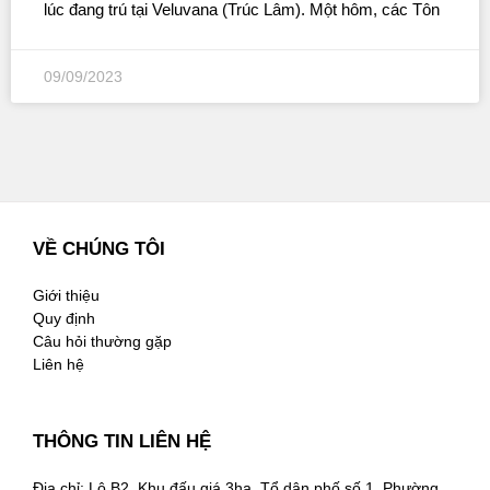
lúc đang trú tại Veluvana (Trúc Lâm). Một hôm, các Tôn
09/09/2023
VỀ CHÚNG TÔI
Giới thiệu
Quy định
Câu hỏi thường gặp
Liên hệ
THÔNG TIN LIÊN HỆ
Địa chỉ: Lô B2, Khu đấu giá 3ha, Tổ dân phố số 1, Phường