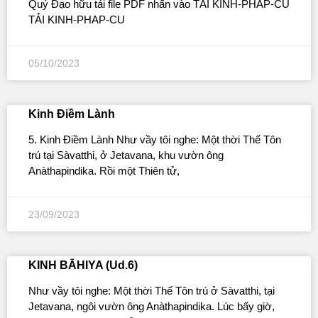
Quý Đạo hữu tải file PDF nhấn vào TẢI KINH-PHAP-CU
TẢI KINH-PHAP-CU
05/10/2023
Kinh Điềm Lành
5. Kinh Ðiềm Lành Như vầy tôi nghe: Một thời Thế Tôn
trú tại Sàvatthi, ở Jetavana, khu vườn ông
Anàthapindika. Rồi một Thiên tử,
23/09/2023
KINH BĀHIYA (Ud.6)
Như vầy tôi nghe: Một thời Thế Tôn trú ở Sàvatthi, tại
Jetavana, ngôi vườn ông Anàthapindika. Lúc bấy giờ,