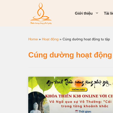
Giới thiệu
Tài l
Home
»
Hoạt động
»
Cúng dường hoạt động tu tập
Cúng dường hoạt động 