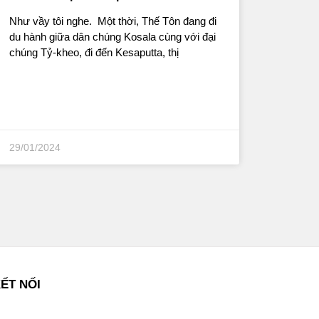
Như vầy tôi nghe. Một thời, Thế Tôn đang đi
du hành giữa dân chúng Kosala cùng với đại
chúng Tỷ-kheo, đi đến Kesaputta, thị
29/01/2024
ẾT NỐI