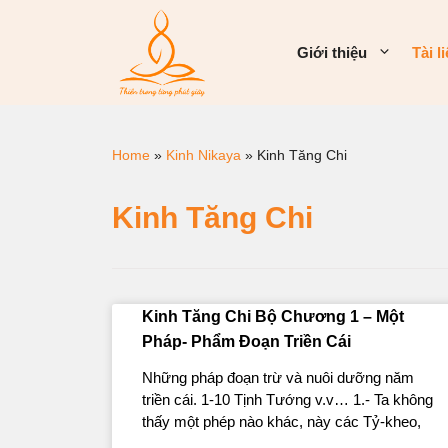
Giới thiệu
Tài l
Home
»
Kinh Nikaya
»
Kinh Tăng Chi
Kinh Tăng Chi
Kinh Tăng Chi Bộ Chương 1 – Một
Pháp- Phẩm Ðoạn Triền Cái
Những pháp đoạn trừ và nuôi dưỡng năm
triền cái. 1-10 Tịnh Tướng v.v… 1.- Ta không
thấy một phép nào khác, này các Tỷ-kheo,