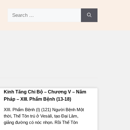
Kinh Tăng Chi Bộ – Chương V – Năm
Pháp – XIII. Phẩm Bệnh (13-18)
XIII. Phẩm Bệnh (I) (121) Người Bệnh Một
thời, Thế Tôn trú ở Vesàlì, tạo Ðại Lâm,
giảng đường có nóc nhọn. Rồi Thế Tôn