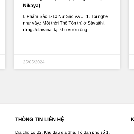
Nikaya)
I. Phẩm Sắc 1-10 Nữ Sắc v.v… 1. Tôi nghe
như vầy.: Một thời Thế Tôn trú ở Sàvatthi,
rừng Jetavana, tại khu vườn ông
25/05/2024
THÔNG TIN LIÊN HỆ
K
Địa chỉ: Lô B2, Khu đấu giá 3ha, Tổ dân phố số 1,