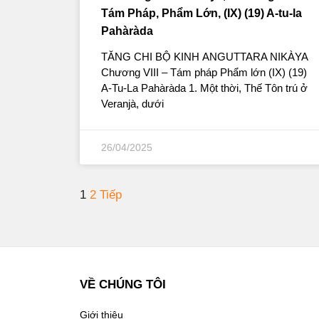
Tám Pháp, Phẩm Lớn, (IX) (19) A-tu-la
Pahàràda
TĂNG CHI BỘ KINH ANGUTTARA NIKÀYA
Chương VIII – Tám pháp Phẩm lớn (IX) (19)
A-Tu-La Pahàràda 1. Một thời, Thế Tôn trú ở
Veranjà, dưới
26/04/2025
1
2
Tiếp
VỀ CHÚNG TÔI
Giới thiệu