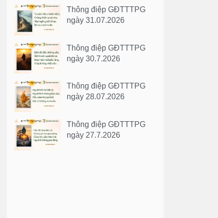
Thông điệp GĐTTTPG
ngày 31.07.2026
Thông điệp GĐTTTPG
ngày 30.7.2026
Thông điệp GĐTTTPG
ngày 28.07.2026
Thông điệp GĐTTTPG
ngày 27.7.2026