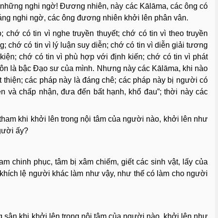
 những nghi ngờ! Ðương nhiên, này các Kālāma, các ông có
ng nghi ngờ, các ông đương nhiên khởi lên phân vân.
chớ có tin vì nghe truyền thuyết; chớ có tin vì theo truyền
; chớ có tin vì lý luận suy diễn; chớ có tin vì diễn giải tương
iện; chớ có tin vì phù hợp với định kiến; chớ có tin vì phát
a-môn là bậc Đạo sư của mình. Nhưng này các Kālāma, khi nào
t thiện; các pháp này là đáng chê; các pháp này bị người có
iện và chấp nhận, đưa đến bất hạnh, khổ đau”; thời này các
tham khi khởi lên trong nội tâm của người nào, khởi lên như
gười ấy?
m chinh phục, tâm bị xâm chiếm, giết các sinh vật, lấy của
 khích lệ người khác làm như vậy, như thế có làm cho người
 sân khi khởi lên trong nội tâm của người nào, khởi lên như