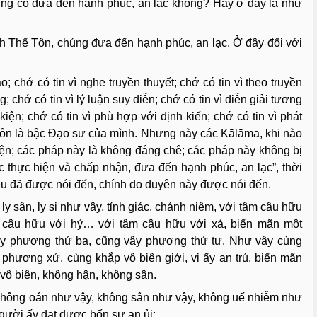
ng có đưa đến hạnh phúc, an lạc không? Hay ở đây là như
 Thế Tôn, chúng đưa đến hạnh phúc, an lạc. Ở đây đối với
 chớ có tin vì nghe truyền thuyết; chớ có tin vì theo truyền
; chớ có tin vì lý luận suy diễn; chớ có tin vì diễn giải tương
iện; chớ có tin vì phù hợp với định kiến; chớ có tin vì phát
a-môn là bậc Đạo sư của mình. Nhưng này các Kālāma, khi nào
hiện; các pháp này là không đáng chê; các pháp này không bị
ợc thực hiện và chấp nhận, đưa đến hạnh phúc, an lạc”, thời
ều đã được nói đến, chính do duyên này được nói đến.
y sân, ly si như vậy, tỉnh giác, chánh niệm, với tâm câu hữu
 câu hữu với hỷ… với tâm câu hữu với xả, biến mãn một
ậy phương thứ ba, cũng vậy phương thứ tư. Như vậy cùng
y phương xứ, cùng khắp vô biên giới, vị ấy an trú, biến mãn
 vô biên, không hận, không sân.
 không oán như vậy, không sân như vậy, không uế nhiễm như
 người ấy đạt được bốn sự an ủi: