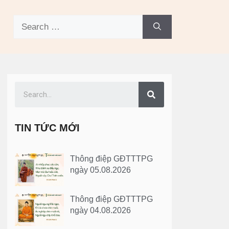
TIN TỨC MỚI
Thông điệp GĐTTTPG
ngày 05.08.2026
Thông điệp GĐTTTPG
ngày 04.08.2026