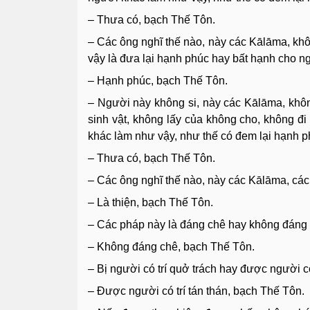
– Thưa có, bạch Thế Tôn.
– Các ông nghĩ thế nào, này các Kālāma, khôn
vậy là đưa lại hạnh phúc hay bất hạnh cho n
– Hạnh phúc, bạch Thế Tôn.
– Người này không si, này các Kālāma, khôn
sinh vật, không lấy của không cho, không đ
khác làm như vậy, như thế có đem lại hạnh p
– Thưa có, bạch Thế Tôn.
– Các ông nghĩ thế nào, này các Kālāma, các 
– Là thiện, bạch Thế Tôn.
– Các pháp này là đáng chê hay không đáng
– Không đáng chê, bạch Thế Tôn.
– Bị người có trí quở trách hay được người có
– Ðược người có trí tán thán, bạch Thế Tôn.