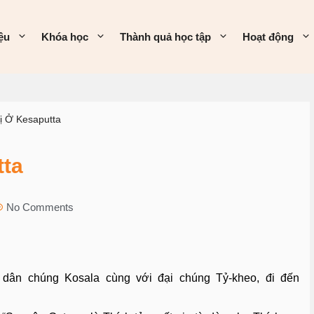
iệu
Khóa học
Thành quả học tập
Hoạt động
ị Ở Kesaputta
tta
No Comments
 dân chúng Kosala cùng với đại chúng Tỷ-kheo, đi đến