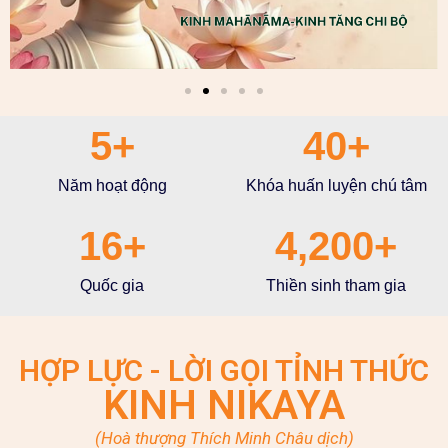
5
+
40
+
Năm hoạt động
Khóa huấn luyện chú tâm
16
+
4,200
+
Quốc gia
Thiền sinh tham gia
HỢP LỰC - LỜI GỌI TỈNH THỨC
KINH NIKAYA
(Hoà thượng Thích Minh Châu dịch)