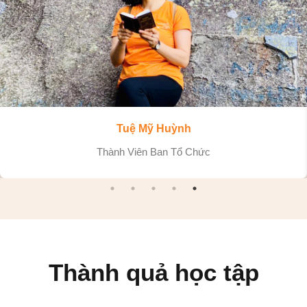
Tuệ Trí Cường
Trưởng Ban Tổ Chức
Thành quả học tập