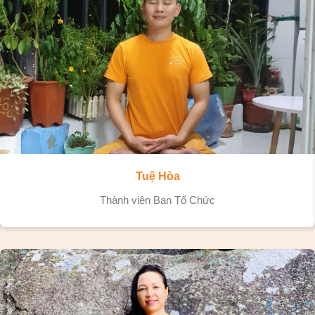
Tuệ Mây
Thành viên Ban Tổ Chức