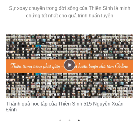
Sự xoay chuyển trong đời sống của Thiền Sinh là minh
chứng tốt nhất cho quá trình huấn luyện
CHIA SẺ CẢM NHẬN THIỀN SINH K28 ONLINE