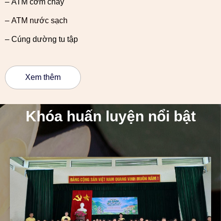
– ATM cơm chay
– ATM nước sạch
– Cúng dường tu tập
Xem thêm
Khóa huấn luyện nổi bật