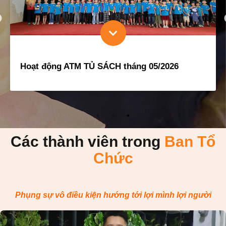
Hoạt động ATM TỦ SÁCH tháng 06/2026
Các thành viên trong
Ban Tổ
Chức
Phụng sự vô điều kiện hướng tới lợi mình lợi người