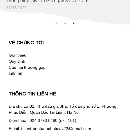
Thông điệp GĐTTTPG ngày 05.08.2026
05/08/2026
VỀ CHÚNG TÔI
Giới thiệu
Quy định
Câu hỏi thường gặp
Liên hệ
THÔNG TIN LIÊN HỆ
Địa chỉ: Lô B2, Khu đấu giá 3ha, Tổ dân phố số 1, Phường
Phúc Diễn, Quận Bắc Từ Liêm, Hà Nội
Điện thoại: 024.3793.0480 (ext: 101)
Email:
thientrongtungphutgiay22@gmail.com