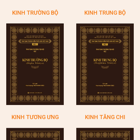
KINH TRƯỜNG BỘ
KINH TRUNG BỘ
KINH TƯƠNG ƯNG
KINH TĂNG CHI