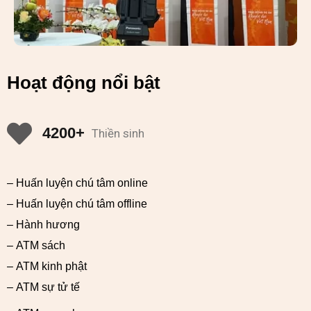
Hoạt động nổi bật
4200+
Thiền sinh
– Huấn luyện chú tâm online
– Huấn luyện chú tâm offline
– Hành hương
– ATM sách
– ATM kinh phật
– ATM sự tử tế