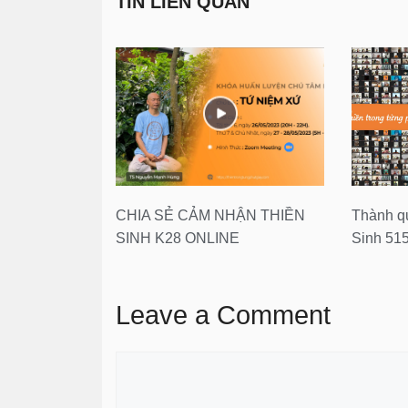
TIN LIÊN QUAN
CHIA SẺ CẢM NHẬN THIỀN
Thành qu
SINH K28 ONLINE
Sinh 51
Leave a Comment