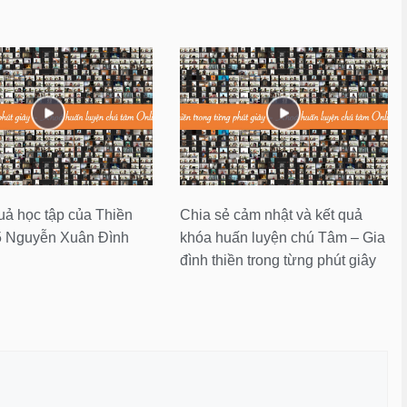
ả học tập của Thiền
Chia sẻ cảm nhật và kết quả
5 Nguyễn Xuân Đình
khóa huấn luyện chú Tâm – Gia
đình thiền trong từng phút giây