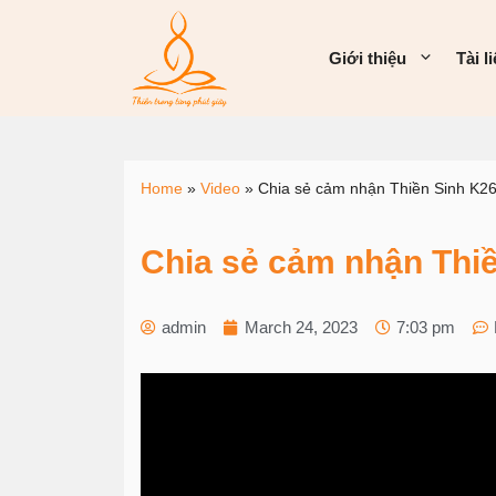
Giới thiệu
Tài l
Home
»
Video
»
Chia sẻ cảm nhận Thiền Sinh K2
Chia sẻ cảm nhận Thi
admin
March 24, 2023
7:03 pm