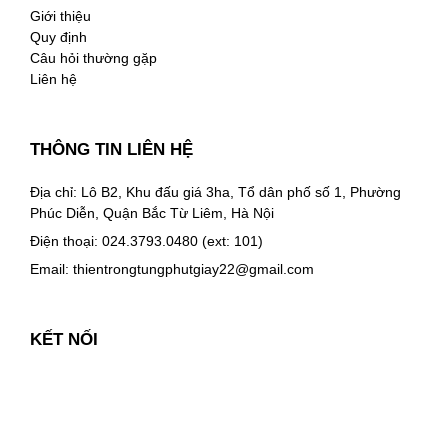
Giới thiệu
Quy định
Câu hỏi thường gặp
Liên hệ
THÔNG TIN LIÊN HỆ
Địa chỉ: Lô B2, Khu đấu giá 3ha, Tổ dân phố số 1, Phường
Phúc Diễn, Quận Bắc Từ Liêm, Hà Nội
Điện thoại: 024.3793.0480 (ext: 101)
Email:
thientrongtungphutgiay22@gmail.com
KẾT NỐI