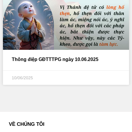
Thông điệp GĐTTTPG ngày 10.06.2025
10/06/2025
VỀ CHÚNG TÔI