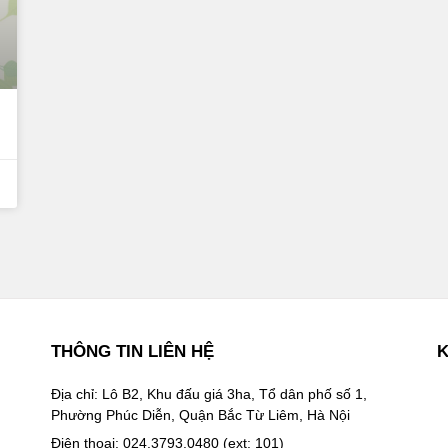
THÔNG TIN LIÊN HỆ
K
Địa chỉ: Lô B2, Khu đấu giá 3ha, Tổ dân phố số 1,
Phường Phúc Diễn, Quận Bắc Từ Liêm, Hà Nội
Điện thoại: 024.3793.0480 (ext: 101)