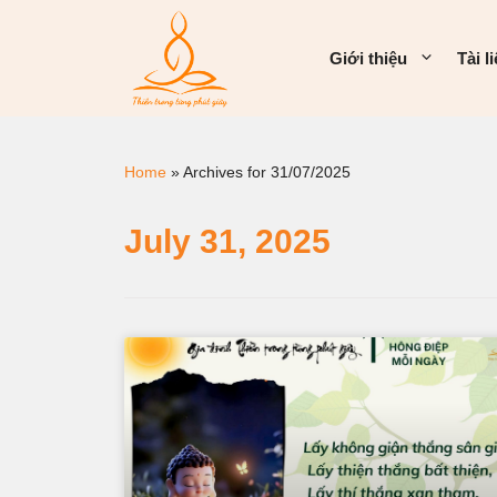
Giới thiệu
Tài l
Home
»
Archives for 31/07/2025
July 31, 2025