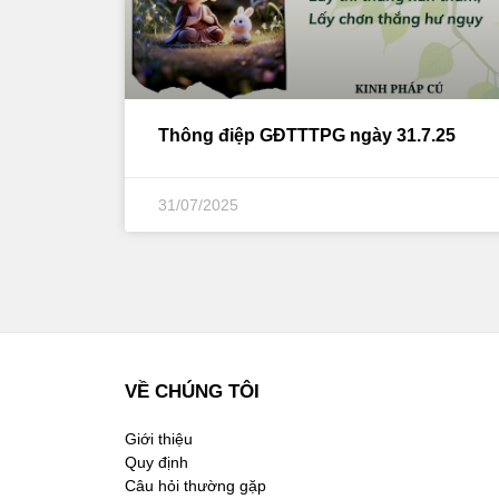
Thông điệp GĐTTTPG ngày 31.7.25
31/07/2025
VỀ CHÚNG TÔI
Giới thiệu
Quy định
Câu hỏi thường gặp