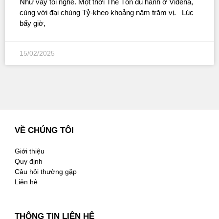
Như vầy tôi nghe. Một thời Thế Tôn du hành ở Videha,
cùng với đại chúng Tỷ-kheo khoảng năm trăm vị. Lúc
bấy giờ,
15/02/2025
VỀ CHÚNG TÔI
Giới thiệu
Quy định
Câu hỏi thường gặp
Liên hệ
THÔNG TIN LIÊN HỆ