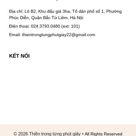
Địa chỉ: Lô B2, Khu đấu giá 3ha, Tổ dân phố số 1, Phường
Phúc Diễn, Quận Bắc Từ Liêm, Hà Nội
Điện thoại: 024.3793.0480 (ext: 101)
Email:
thientrongtungphutgiay22@gmail.com
KẾT NỐI
© 2026 Thiền trong từng phút giây
•
All Rights Reserved