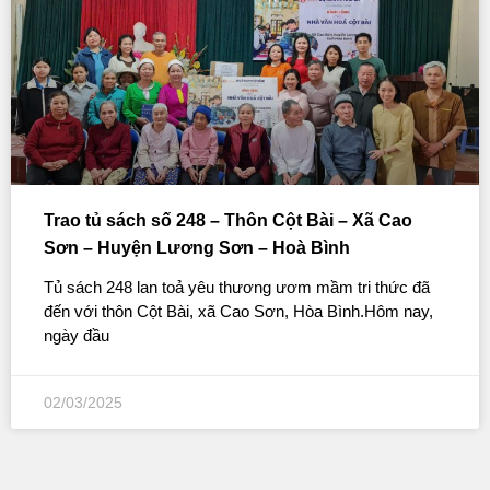
Trao tủ sách số 248 – Thôn Cột Bài – Xã Cao
Sơn – Huyện Lương Sơn – Hoà Bình
Tủ sách 248 lan toả yêu thương ươm mầm tri thức đã
đến với thôn Cột Bài, xã Cao Sơn, Hòa Bình.Hôm nay,
ngày đầu
02/03/2025