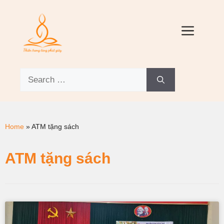
Home
»
ATM tặng sách
ATM tặng sách