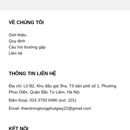
VỀ CHÚNG TÔI
Giới thiệu
Quy định
Câu hỏi thường gặp
Liên hệ
THÔNG TIN LIÊN HỆ
Địa chỉ: Lô B2, Khu đấu giá 3ha, Tổ dân phố số 1, Phường
Phúc Diễn, Quận Bắc Từ Liêm, Hà Nội
Điện thoại: 024.3793.0480 (ext: 101)
Email:
thientrongtungphutgiay22@gmail.com
KẾT NỐI