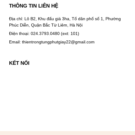
THÔNG TIN LIÊN HỆ
Địa chỉ: Lô B2, Khu đấu giá 3ha, Tổ dân phố số 1, Phường
Phúc Diễn, Quận Bắc Từ Liêm, Hà Nội
Điện thoại: 024.3793.0480 (ext: 101)
Email:
thientrongtungphutgiay22@gmail.com
KẾT NỐI