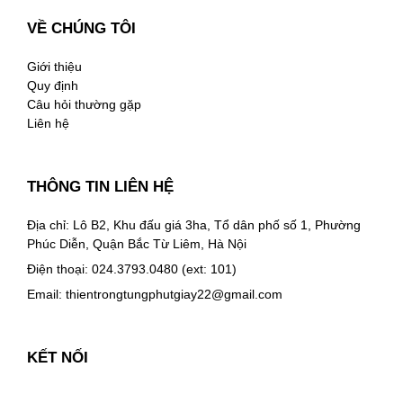
VỀ CHÚNG TÔI
Giới thiệu
Quy định
Câu hỏi thường gặp
Liên hệ
THÔNG TIN LIÊN HỆ
Địa chỉ: Lô B2, Khu đấu giá 3ha, Tổ dân phố số 1, Phường
Phúc Diễn, Quận Bắc Từ Liêm, Hà Nội
Điện thoại: 024.3793.0480 (ext: 101)
Email:
thientrongtungphutgiay22@gmail.com
KẾT NỐI