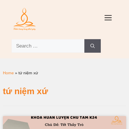
Home
»
tứ niệm xứ
tứ niệm xứ