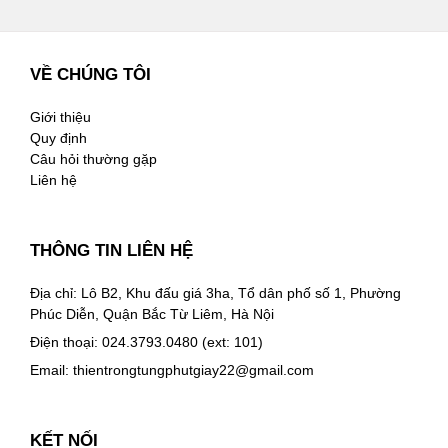
VỀ CHÚNG TÔI
Giới thiệu
Quy định
Câu hỏi thường gặp
Liên hệ
THÔNG TIN LIÊN HỆ
Địa chỉ: Lô B2, Khu đấu giá 3ha, Tổ dân phố số 1, Phường
Phúc Diễn, Quận Bắc Từ Liêm, Hà Nội
Điện thoại: 024.3793.0480 (ext: 101)
Email:
thientrongtungphutgiay22@gmail.com
KẾT NỐI