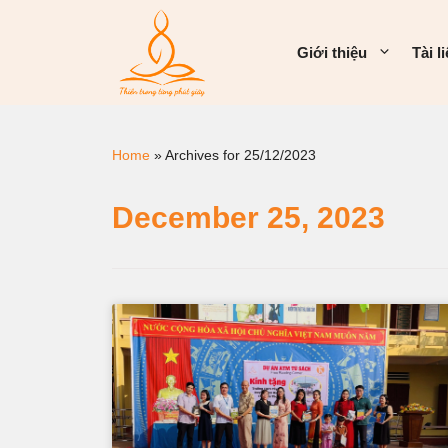
Giới thiệu
Tài l
Home
»
Archives for 25/12/2023
December 25, 2023