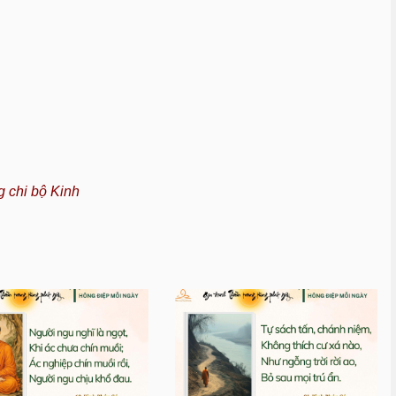
 chi bộ Kinh