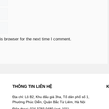
is browser for the next time I comment.
THÔNG TIN LIÊN HỆ
K
Địa chỉ: Lô B2, Khu đấu giá 3ha, Tổ dân phố số 1,
Phường Phúc Diễn, Quận Bắc Từ Liêm, Hà Nội
Điện thoại: 024.3793.0480 (ext: 101)