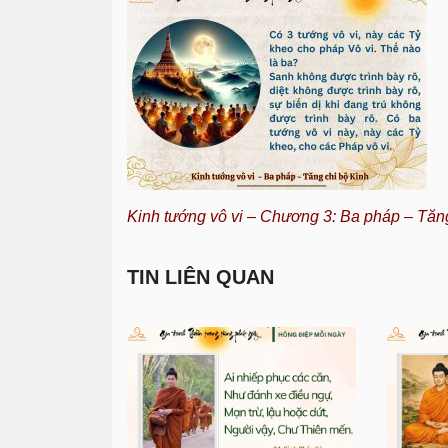
Kinh tướng vô vi
– Chương 3: Ba pháp – Tăng
TIN LIÊN QUAN