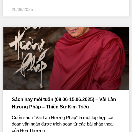
20/06/2025
Sách hay mỗi tuần (09.06-15.06.2025) – Vài Làn
Hương Pháp – Thiền Sư Kim Triệu
Cuốn sách “Vài Làn Hương Pháp” là một tập hợp các
đoạn văn ngắn được trích soạn từ các bài pháp thoại
của Hòa Thượng