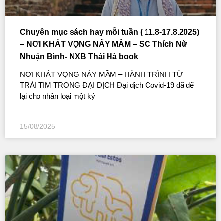
Chuyên mục sách hay mỗi tuần ( 11.8-17.8.2025)
– NƠI KHÁT VỌNG NẨY MẦM – SC Thích Nữ
Nhuận Bình- NXB Thái Hà book
NƠI KHÁT VỌNG NẢY MẦM – HÀNH TRÌNH TỪ
TRÁI TIM TRONG ĐẠI DỊCH Đại dịch Covid-19 đã để
lại cho nhân loại một ký
15/08/2025