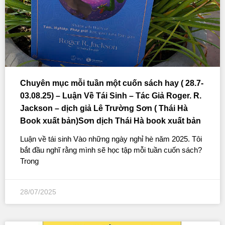
Chuyên mục mỗi tuần một cuốn sách hay ( 28.7-
03.08.25) – Luận Về Tái Sinh – Tác Giả Roger. R.
Jackson – dịch giả Lê Trường Sơn ( Thái Hà
Book xuất bản)Sơn dịch Thái Hà book xuất bản
Luận về tái sinh Vào những ngày nghỉ hè năm 2025. Tôi
bắt đầu nghĩ rằng mình sẽ học tập mỗi tuần cuốn sách?
Trong
28/07/2025