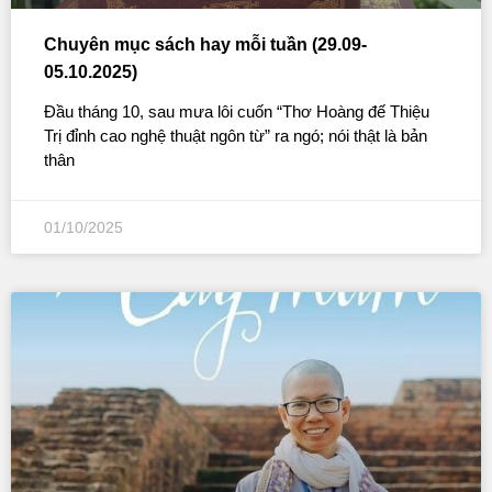
Chuyên mục sách hay mỗi tuần (29.09-
05.10.2025)
Đầu tháng 10, sau mưa lôi cuốn “Thơ Hoàng đế Thiệu
Trị đỉnh cao nghệ thuật ngôn từ” ra ngó; nói thật là bản
thân
01/10/2025