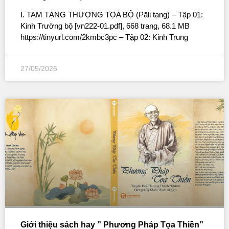
I. TAM TẠNG THƯỢNG TỌA BỘ (Pāli tạng) – Tập 01:
Kinh Trường bộ [vn222-01.pdf], 668 trang, 68.1 MB
https://tinyurl.com/2kmbc3pc – Tập 02: Kinh Trung
27/05/2026
Giới thiệu sách hay ” Phương Pháp Tọa Thiền”