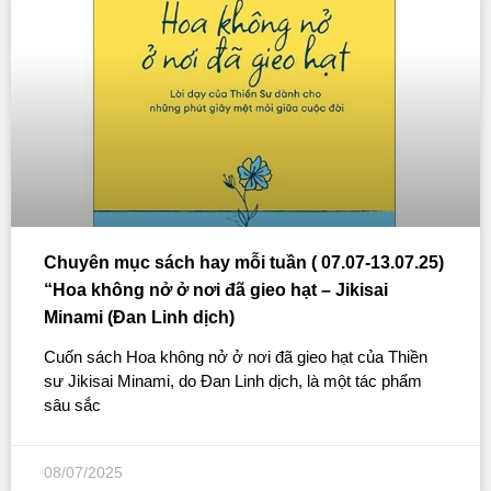
Chuyên mục sách hay mỗi tuần ( 07.07-13.07.25)
“Hoa không nở ở nơi đã gieo hạt – Jikisai
Minami (Đan Linh dịch)
Cuốn sách Hoa không nở ở nơi đã gieo hạt của Thiền
sư Jikisai Minami, do Đan Linh dịch, là một tác phẩm
sâu sắc
08/07/2025