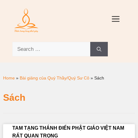
Home
»
Bài giảng của Quý Thầy/Quý Sư Cô
»
Sách
Sách
TAM TẠNG THÁNH ĐIỂN PHẬT GIÁO VIỆT NAM
RẤT QUAN TRỌNG