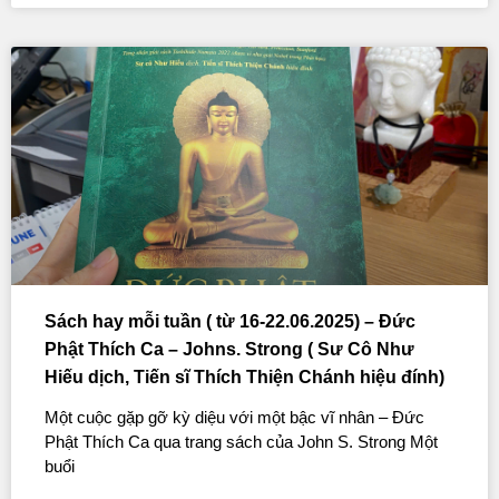
Sách hay mỗi tuần ( từ 16-22.06.2025) – Đức
Phật Thích Ca – Johns. Strong ( Sư Cô Như
Hiếu dịch, Tiến sĩ Thích Thiện Chánh hiệu đính)
Một cuộc gặp gỡ kỳ diệu với một bậc vĩ nhân – Đức
Phật Thích Ca qua trang sách của John S. Strong Một
buổi