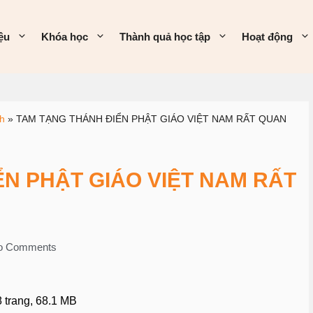
iệu
Khóa học
Thành quả học tập
Hoạt động
h
»
TAM TẠNG THÁNH ĐIỂN PHẬT GIÁO VIỆT NAM RẤT QUAN
N PHẬT GIÁO VIỆT NAM RẤT
o Comments
8 trang, 68.1 MB