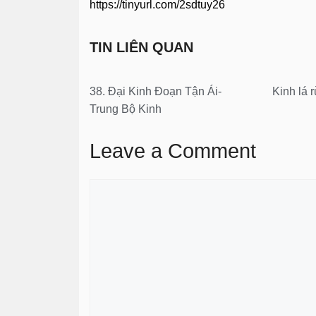
https://tinyurl.com/2sdtuy26
TIN LIÊN QUAN
38. Đại Kinh Đoạn Tận Ái-
Kinh lá
Trung Bộ Kinh
Leave a Comment