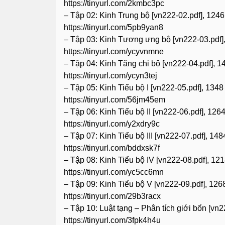
https://tinyurl.com/2kmbc3pc
– Tập 02: Kinh Trung bộ [vn222-02.pdf], 1246
https://tinyurl.com/5pb9yan8
– Tập 03: Kinh Tương ưng bộ [vn222-03.pdf]
https://tinyurl.com/ycyvnmne
– Tập 04: Kinh Tăng chi bộ [vn222-04.pdf], 1
https://tinyurl.com/ycyn3tej
– Tập 05: Kinh Tiểu bộ I [vn222-05.pdf], 1348
https://tinyurl.com/56jm45em
– Tập 06: Kinh Tiểu bộ II [vn222-06.pdf], 126
https://tinyurl.com/y2xdry9c
– Tập 07: Kinh Tiểu bộ III [vn222-07.pdf], 14
https://tinyurl.com/bddxsk7f
– Tập 08: Kinh Tiểu bộ IV [vn222-08.pdf], 12
https://tinyurl.com/yc5cc6mn
– Tập 09: Kinh Tiểu bộ V [vn222-09.pdf], 126
https://tinyurl.com/29b3racx
– Tập 10: Luật tạng – Phân tích giới bổn [vn2
https://tinyurl.com/3fpk4h4u