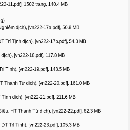
222-11.pdf], 1502 trang, 140.4 MB
g)
hiêm dịch), [vn222-17a.pdf], 50.8 MB
Trí Tịnh dịch), [vn222-17b.pdf], 54.3 MB
ịch), [vn222-18.pdf], 117.8 MB
í Tịnh), [vn222-19.pdf], 143.5 MB
T Thanh Từ dịch), [vn222-20.pdf], 161.0 MB
Tịnh dịch), [vn222-21.pdf], 211.6 MB
iêu, HT Thanh Từ dịch), [vn222-22.pdf], 82.3 MB
T Trí Tịnh), [vn222-23.pdf], 105.3 MB