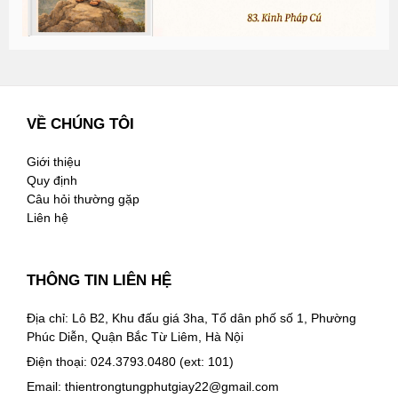
VỀ CHÚNG TÔI
Giới thiệu
Quy định
Câu hỏi thường gặp
Liên hệ
THÔNG TIN LIÊN HỆ
Địa chỉ: Lô B2, Khu đấu giá 3ha, Tổ dân phố số 1, Phường
Phúc Diễn, Quận Bắc Từ Liêm, Hà Nội
Điện thoại: 024.3793.0480 (ext: 101)
Email:
thientrongtungphutgiay22@gmail.com