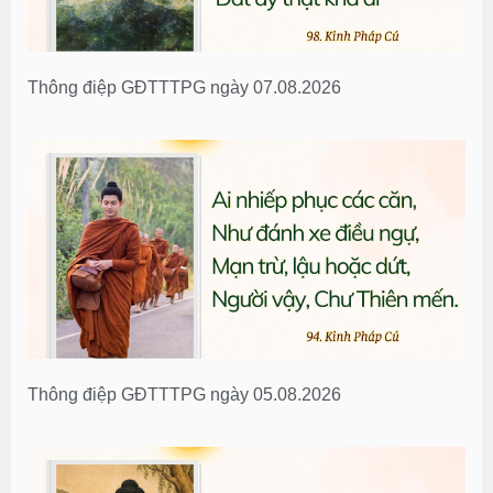
Thông điệp GĐTTTPG ngày 07.08.2026
Thông điệp GĐTTTPG ngày 05.08.2026