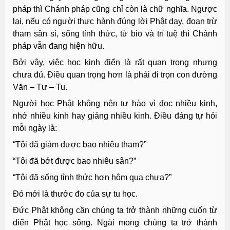
pháp thì Chánh pháp cũng chỉ còn là chữ nghĩa. Ngược
lại, nếu có người thực hành đúng lời Phật dạy, đoạn trừ
tham sân si, sống tỉnh thức, từ bio và trí tuệ thì Chánh
pháp vẫn đang hiện hữu.
Bởi vậy, việc học kinh điển là rất quan trọng nhưng
chưa đủ. Điều quan trọng hơn là phải đi trọn con đường
Văn – Tư – Tu.
Người học Phật không nên tự hào vì đọc nhiều kinh,
nhớ nhiều kinh hay giảng nhiều kinh. Điều đáng tự hỏi
mỗi ngày là:
“Tôi đã giảm được bao nhiêu tham?”
“Tôi đã bớt được bao nhiêu sân?”
“Tôi đã sống tỉnh thức hơn hôm qua chưa?”
Đó mới là thước đo của sự tu học.
Đức Phật không cần chúng ta trở thành những cuốn từ
điển Phật học sống. Ngài mong chúng ta trở thành