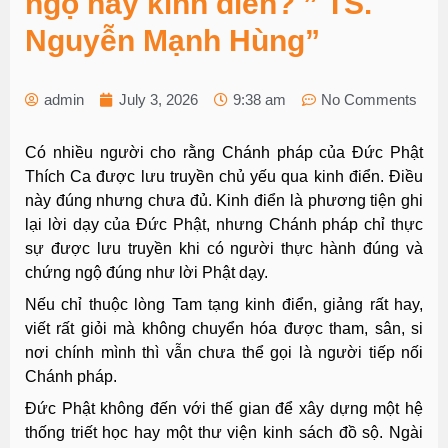
ngộ hay kinh điển? ” TS.
Nguyễn Mạnh Hùng”
admin
July 3, 2026
9:38 am
No Comments
Có nhiều người cho rằng Chánh pháp của Đức Phật
Thích Ca được lưu truyền chủ yếu qua kinh điển. Điều
này đúng nhưng chưa đủ. Kinh điển là phương tiện ghi
lại lời dạy của Đức Phật, nhưng Chánh pháp chỉ thực
sự được lưu truyền khi có người thực hành đúng và
chứng ngộ đúng như lời Phật dạy.
Nếu chỉ thuộc lòng Tam tạng kinh điển, giảng rất hay,
viết rất giỏi mà không chuyển hóa được tham, sân, si
nơi chính mình thì vẫn chưa thể gọi là người tiếp nối
Chánh pháp.
Đức Phật không đến với thế gian để xây dựng một hệ
thống triết học hay một thư viện kinh sách đồ sộ. Ngài