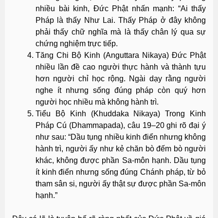
nhiều bài kinh, Đức Phật nhấn mạnh: “Ai thấy
Pháp là thấy Như Lai. Thấy Pháp ở đây không
phải thấy chữ nghĩa mà là thấy chân lý qua sự
chứng nghiệm trực tiếp.
Tăng Chi Bộ Kinh (Anguttara Nikaya) Đức Phật
nhiều lần đề cao người thực hành và thành tựu
hơn người chỉ học rộng. Ngài dạy rằng người
nghe ít nhưng sống đúng pháp còn quý hơn
người học nhiều mà không hành trì.
Tiểu Bộ Kinh (Khuddaka Nikaya) Trong Kinh
Pháp Cú (Dhammapada), câu 19–20 ghi rõ đại ý
như sau: “Dầu tụng nhiều kinh điển nhưng không
hành trì, người ấy như kẻ chăn bò đếm bò người
khác, không được phần Sa-môn hạnh. Dầu tụng
ít kinh điển nhưng sống đúng Chánh pháp, từ bỏ
tham sân si, người ấy thật sự được phần Sa-môn
hạnh.”