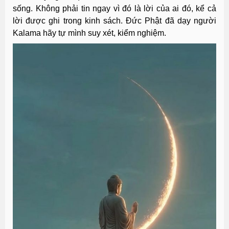
sống. Không phải tin ngay vì đó là lời của ai đó, kể cả
lời được ghi trong kinh sách. Đức Phật đã dạy người
Kalama hãy tự mình suy xét, kiểm nghiệm.