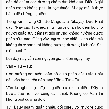
đến để chỉ ra con đường chấm dứt khổ đau. Điều Ngài
nhấn mạnh không phải là học thuộc lời dạy mà là thực
hành để chứng nghiệm.
Trong Kinh Tăng Chi Bộ (Anguttara Nikaya), Đức Phật
dạy: “Này các Tỳ-kheo, như người chăn bò đếm bò cho
người khác, tuy đếm rất giỏi nhưng không hưởng được
phần sữa nào. Cũng vậy, người học nhiều kinh điển mà
không thực hành thì không hưởng được lợi ích của Sa-
môn hạnh.”
Lời dạy này vẫn còn nguyên giá trị đến ngày nay.
Văn – Tư – Tu:
Con đường bất biến Toàn bộ giáo pháp của Đức Phật
đều vận hành trên nền tảng Văn – Tư – Tu.
Văn là nghe, học, đọc, nghiên cứu kinh điển. Đây là
bước đầu tiên vô cùng cần thiết. Không có Văn thì
không biết đường để đi.
Tư là suy ngẫm, quán chiếu, đối chiếu với thực tế cuộc