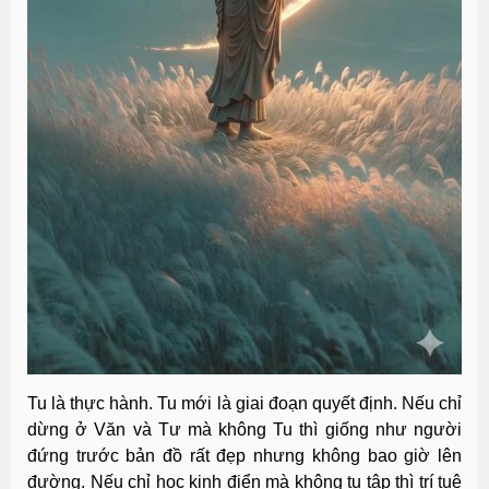
Tu là thực hành. Tu mới là giai đoạn quyết định. Nếu chỉ
dừng ở Văn và Tư mà không Tu thì giống như người
đứng trước bản đồ rất đẹp nhưng không bao giờ lên
đường. Nếu chỉ học kinh điển mà không tu tập thì trí tuệ