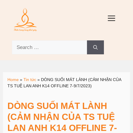
Home
»
Tin tức
»
DÒNG SUỐI MÁT LÀNH (CẢM NHẬN CỦA
TS TUỆ LAN ANH K14 OFFLINE 7-9/7/2023)
DÒNG SUỐI MÁT LÀNH
(CẢM NHẬN CỦA TS TUỆ
LAN ANH K14 OFFLINE 7-