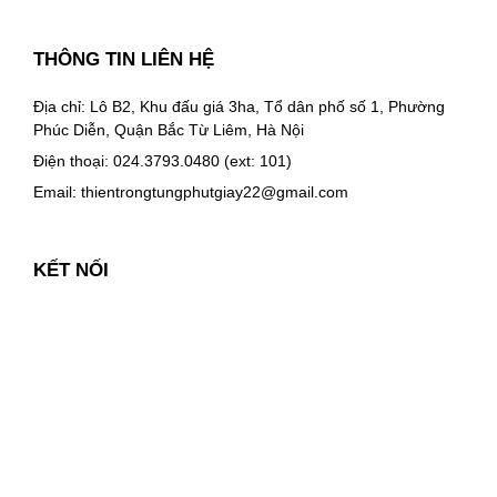
THÔNG TIN LIÊN HỆ
Địa chỉ: Lô B2, Khu đấu giá 3ha, Tổ dân phố số 1, Phường
Phúc Diễn, Quận Bắc Từ Liêm, Hà Nội
Điện thoại: 024.3793.0480 (ext: 101)
Email:
thientrongtungphutgiay22@gmail.com
KẾT NỐI