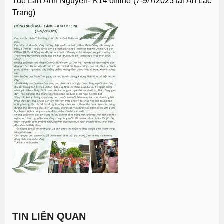
Tuệ Lan Anh Nguyễn- K14 offline (7-9/7/2023 tại An Lạc
Trang)
TIN LIÊN QUAN