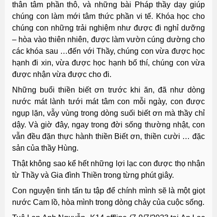
thân tâm phần thô, và những bài Pháp thầy dạy giúp
chúng con làm mới tâm thức phần vi tế. Khóa học cho
chúng con những trải nghiệm như được đi nghỉ dưỡng
– hòa vào thiên nhiên, được làm vườn cúng dường cho
các khóa sau …đến với Thầy, chúng con vừa được học
hạnh đi xin, vừa được học hạnh bố thí, chúng con vừa
được nhận vừa được cho đi.
Những buổi thiền biết ơn trước khi ăn, đã như dòng
nước mát lành tưới mát tâm con mỗi ngày, con được
ngụp lặn, vẫy vùng trong dòng suối biết ơn mà thầy chỉ
dậy. Và giờ đây, ngay trong đời sống thường nhật, con
vẫn đều đặn thực hành thiền Biết ơn, thiền cười … đặc
sản của thầy Hùng.
Thật không sao kể hết những lợi lạc con được thọ nhận
từ Thầy và Gia đình Thiền trong từng phút giây.
Con nguyện tinh tấn tu tập để chính mình sẽ là một giọt
nước Cam lồ, hòa mình trong dòng chảy của cuộc sống.