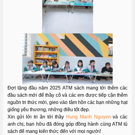
Đợt tặng đầu năm 2025 ATM sách mang tới thêm các
đầu sách mới để thầy cô và các em được tiếp cận thêm
nguồn tri thức mời, gieo vào tâm hồn các bạn những hạt
giống yêu thương, những điều tốt đẹp.
Xin gửi lời tri ân tới thầy
Hung Manh Nguyen
và các
anh chị, bạn hữu đã đóng góp đồng hành cùng ATM tủ
sách để mang kiến thức đến với mọi người!