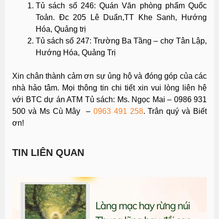
Tủ sách số 246: Quán Văn phòng phẩm Quốc
Toản. Đc 205 Lê Duẩn,TT Khe Sanh, Hướng
Hóa, Quảng trị
Tủ sách số 247: Trường Ba Tầng – chợ Tân Lập,
Hướng Hóa, Quảng Trị
Xin chân thành cảm ơn sự ủng hộ và đóng góp của các
nhà hảo tâm. Mọi thông tin chi tiết xin vui lòng liên hệ
với BTC dự án ATM Tủ sách: Ms. Ngọc Mai – 0986 931
500 và Ms Cù Mây –
0963 491 258
. Trân quý và Biết
ơn!
TIN LIÊN QUAN