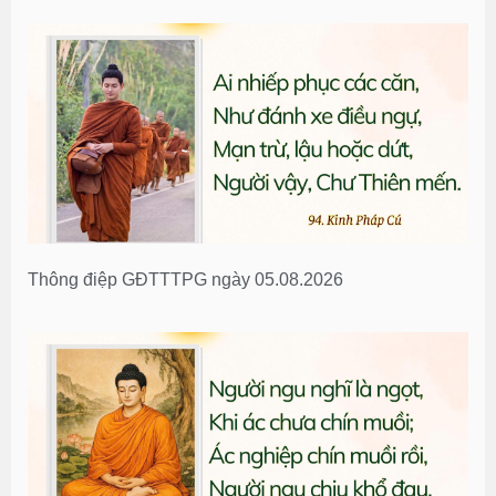
Thông điệp GĐTTTPG ngày 05.08.2026