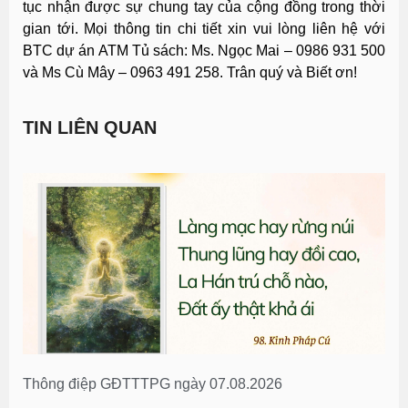
tục nhận được sự chung tay của cộng đồng trong thời
gian tới. Mọi thông tin chi tiết xin vui lòng liên hệ với
BTC dự án ATM Tủ sách: Ms. Ngọc Mai – 0986 931 500
và Ms Cù Mây – 0963 491 258. Trân quý và Biết ơn!
TIN LIÊN QUAN
Thông điệp GĐTTTPG ngày 07.08.2026