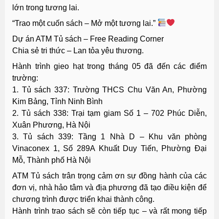
lớn trong tương lai.
“Trao một cuốn sách – Mở một tương lai.”
Dự án ATM Tủ sách – Free Reading Corner
Chia sẻ tri thức – Lan tỏa yêu thương.
Hành trình gieo hạt trong tháng 05 đã đến các điểm
trường:
1. Tủ sách 337: Trường THCS Chu Văn An, Phường
Kim Bảng, Tỉnh Ninh Bình
2. Tủ sách 338: Trại tạm giam Số 1 – 702 Phúc Diễn,
Xuân Phương, Hà Nội
3. Tủ sách 339: Tầng 1 Nhà D – Khu văn phòng
Vinaconex 1, Số 289A Khuất Duy Tiến, Phường Đại
Mỗ, Thành phố Hà Nội
ATM Tủ sách trân trọng cảm ơn sự đồng hành của các
đơn vị, nhà hảo tâm và địa phương đã tạo điều kiện để
chương trình được triển khai thành công.
Hành trình trao sách sẽ còn tiếp tục – và rất mong tiếp