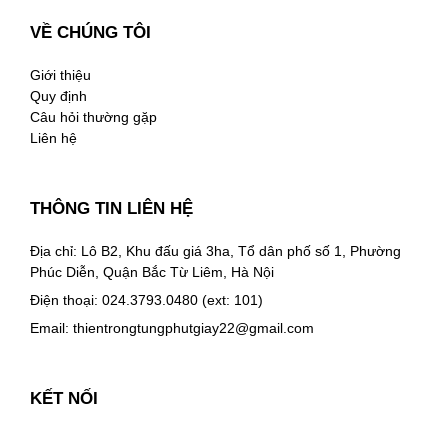
VỀ CHÚNG TÔI
Giới thiệu
Quy định
Câu hỏi thường gặp
Liên hệ
THÔNG TIN LIÊN HỆ
Địa chỉ: Lô B2, Khu đấu giá 3ha, Tổ dân phố số 1, Phường
Phúc Diễn, Quận Bắc Từ Liêm, Hà Nội
Điện thoại: 024.3793.0480 (ext: 101)
Email:
thientrongtungphutgiay22@gmail.com
KẾT NỐI