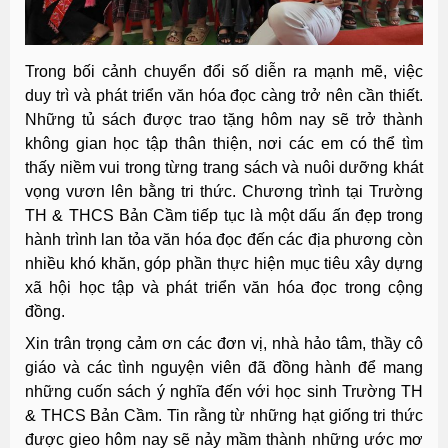
Trong bối cảnh chuyển đổi số diễn ra mạnh mẽ, việc
duy trì và phát triển văn hóa đọc càng trở nên cần thiết.
Những tủ sách được trao tặng hôm nay sẽ trở thành
không gian học tập thân thiện, nơi các em có thể tìm
thấy niềm vui trong từng trang sách và nuôi dưỡng khát
vọng vươn lên bằng tri thức. Chương trình tại Trường
TH & THCS Bản Cầm tiếp tục là một dấu ấn đẹp trong
hành trình lan tỏa văn hóa đọc đến các địa phương còn
nhiều khó khăn, góp phần thực hiện mục tiêu xây dựng
xã hội học tập và phát triển văn hóa đọc trong cộng
đồng.
Xin trân trọng cảm ơn các đơn vị, nhà hảo tâm, thầy cô
giáo và các tình nguyện viên đã đồng hành để mang
những cuốn sách ý nghĩa đến với học sinh Trường TH
& THCS Bản Cầm. Tin rằng từ những hạt giống tri thức
được gieo hôm nay sẽ nảy mầm thành những ước mơ