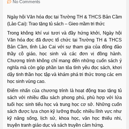
No Comments
Ngày hội Văn hóa đọc tại Trường TH & THCS Bản Cầm
(Lào Cai): Trao tặng tủ sách – Gieo mầm tri thức
Trong không khí vui tươi và đầy hứng khởi, Ngày hội
Văn hóa đọc đã được tổ chức tại Trường TH & THCS
Bản Cầm, tỉnh Lào Cai với sự tham gia của đông đảo
thầy cô giáo, học sinh và các đơn vị đồng hành.
Chương trình không chỉ mang đến những cuốn sách ý
nghĩa mà còn góp phần lan tỏa tình yêu đọc sách, khơi
dậy tinh thần học tập và khám phá tri thức trong các em
học sinh vùng cao.
Điểm nhấn của chương trình là hoạt động trao tặng tủ
sách với nhiều đầu sách phong phú, phù hợp với lứa
tuổi học sinh tiểu học và trung học cơ sở. Những cuốn
sách được lựa chọn kỹ lưỡng thuộc nhiều lĩnh vực như
kỹ năng sống, lịch sử, khoa học, văn học thiếu nhi,
truyện tranh giáo dục và sách truyền cảm hứng.