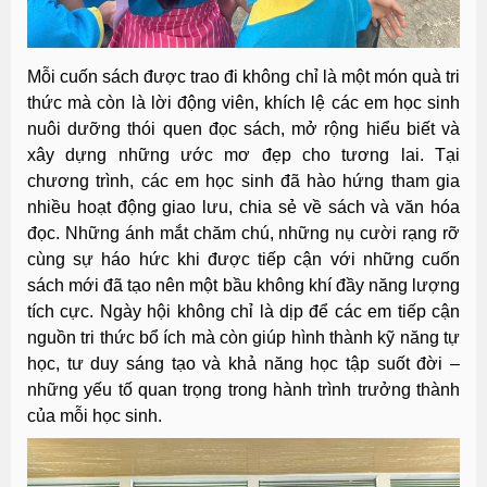
Mỗi cuốn sách được trao đi không chỉ là một món quà tri
thức mà còn là lời động viên, khích lệ các em học sinh
nuôi dưỡng thói quen đọc sách, mở rộng hiểu biết và
xây dựng những ước mơ đẹp cho tương lai. Tại
chương trình, các em học sinh đã hào hứng tham gia
nhiều hoạt động giao lưu, chia sẻ về sách và văn hóa
đọc. Những ánh mắt chăm chú, những nụ cười rạng rỡ
cùng sự háo hức khi được tiếp cận với những cuốn
sách mới đã tạo nên một bầu không khí đầy năng lượng
tích cực. Ngày hội không chỉ là dịp để các em tiếp cận
nguồn tri thức bổ ích mà còn giúp hình thành kỹ năng tự
học, tư duy sáng tạo và khả năng học tập suốt đời –
những yếu tố quan trọng trong hành trình trưởng thành
của mỗi học sinh.