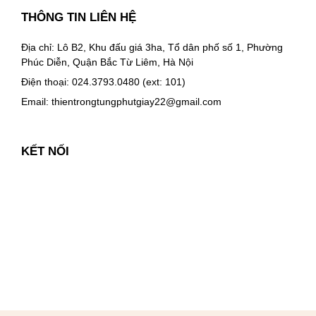
THÔNG TIN LIÊN HỆ
Địa chỉ: Lô B2, Khu đấu giá 3ha, Tổ dân phố số 1, Phường
Phúc Diễn, Quận Bắc Từ Liêm, Hà Nội
Điện thoại: 024.3793.0480 (ext: 101)
Email:
thientrongtungphutgiay22@gmail.com
KẾT NỐI