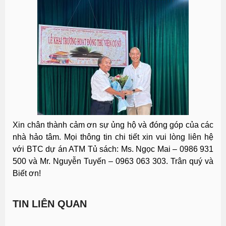
Xin chân thành cảm ơn sự ủng hộ và đóng góp của các
nhà hảo tâm. Mọi thông tin chi tiết xin vui lòng liên hệ
với BTC dự án ATM Tủ sách: Ms. Ngọc Mai – 0986 931
500 và Mr. Nguyễn Tuyến – 0963 063 303. Trân quý và
Biết ơn!
TIN LIÊN QUAN