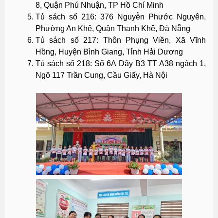
8, Quận Phú Nhuận, TP Hồ Chí Minh
Tủ sách số 216: 376 Nguyễn Phước Nguyên,
Phường An Khê, Quận Thanh Khê, Đà Nẵng
Tủ sách số 217: Thôn Phụng Viền, Xã Vĩnh
Hồng, Huyện Bình Giang, Tỉnh Hải Dương
Tủ sách số 218: Số 6A Dãy B3 TT A38 ngách 1,
Ngõ 117 Trần Cung, Cầu Giấy, Hà Nội