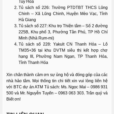
Tuy Hoà
Tủ sách số 226: Trường PTDTBT THCS Lũng
Chinh – Xã Lũng Chinh, Huyện Mèo Vạc, Tỉnh
Hà Giang
Tủ sách số 227: Khu trọ Thiện tâm – Số 2 đường
225B, Khu phố 3, Phường Tân Phú, TP Hồ Chí
Minh (Nhà Rum-mi)
Tủ sách số 228: Yakult CN Thanh Hóa – Lô
TM35+36 tại khu DVTM siêu thị kết hợp chợ
hạng III, Phường Nam Ngạn, TP Thanh Hóa,
Tỉnh Thanh Hóa
Xin chân thành cảm ơn sự ủng hộ và đóng góp của các
nhà hảo tâm. Mọi thông tin chi tiết xin vui lòng liên hệ
với BTC dự án ATM Tủ sách: Ms. Ngọc Mai – 0986 931
500 và Mr. Nguyễn Tuyến – 0963 063 303. Trân quý và
Biết ơn!