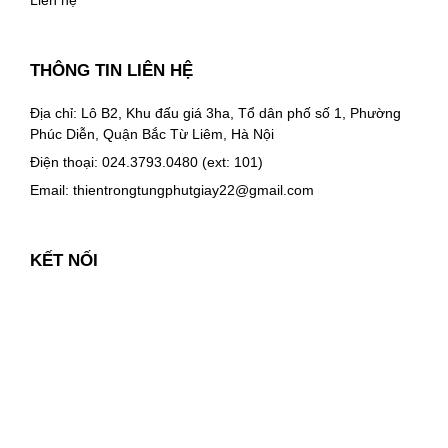
Liên hệ
THÔNG TIN LIÊN HỆ
Địa chỉ: Lô B2, Khu đấu giá 3ha, Tổ dân phố số 1, Phường
Phúc Diễn, Quận Bắc Từ Liêm, Hà Nội
Điện thoại: 024.3793.0480 (ext: 101)
Email:
thientrongtungphutgiay22@gmail.com
KẾT NỐI