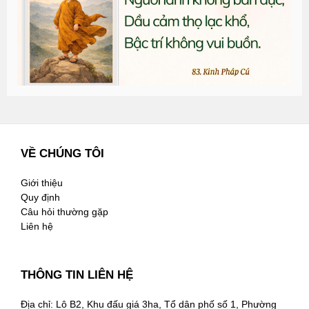
n
2
VỀ CHÚNG TÔI
Giới thiệu
Quy định
Câu hỏi thường gặp
Liên hệ
THÔNG TIN LIÊN HỆ
Địa chỉ: Lô B2, Khu đấu giá 3ha, Tổ dân phố số 1, Phường