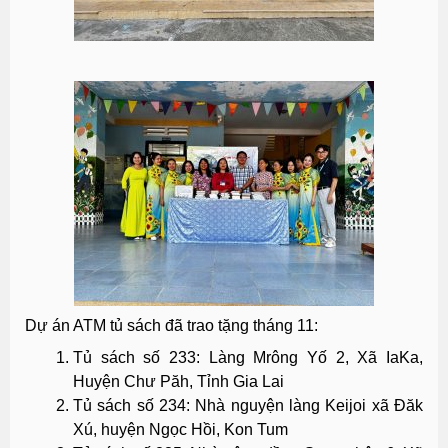
Dự án ATM tủ sách đã trao tặng tháng 11:
Tủ sách số 233: Làng Mrông Yố 2, Xã IaKa,
Huyện Chư Păh, Tỉnh Gia Lai
Tủ sách số 234: Nhà nguyện làng Keijoi xã Đăk
Xú, huyện Ngọc Hồi, Kon Tum