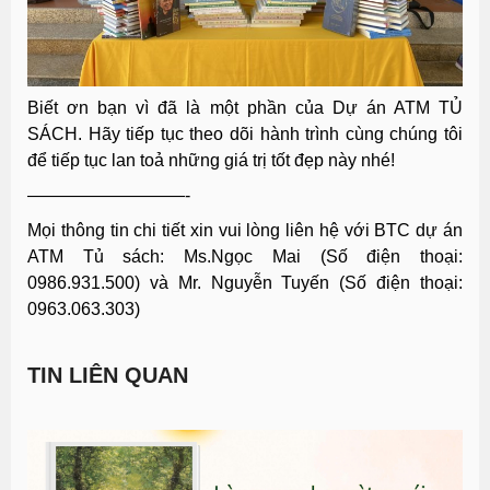
Biết ơn bạn vì đã là một phần của Dự án ATM TỦ
SÁCH. Hãy tiếp tục theo dõi hành trình cùng chúng tôi
để tiếp tục lan toả những giá trị tốt đẹp này nhé!
—————————-
Mọi thông tin chi tiết xin vui lòng liên hệ với BTC dự án
ATM Tủ sách: Ms.Ngọc Mai (Số điện thoại:
0986.931.500) và Mr. Nguyễn Tuyến (Số điện thoại:
0963.063.303)
TIN LIÊN QUAN