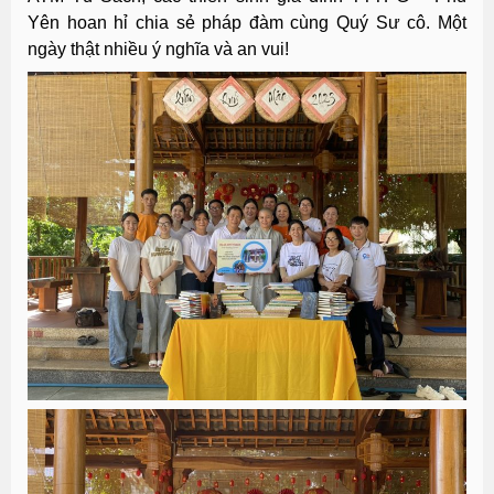
Yên hoan hỉ chia sẻ pháp đàm cùng Quý Sư cô. Một
ngày thật nhiều ý nghĩa và an vui!