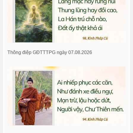
Thông điệp GĐTTTPG ngày 07.08.2026