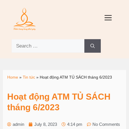
Home
»
Tin tức
»
Hoạt động ATM TỦ SÁCH tháng 6/2023
Hoạt động ATM TỦ SÁCH
tháng 6/2023
admin
July 8, 2023
4:14 pm
No Comments