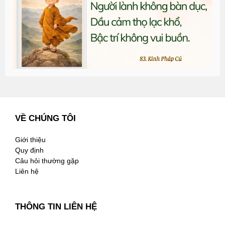
n
2
VỀ CHÚNG TÔI
Giới thiệu
Quy định
Câu hỏi thường gặp
Liên hệ
THÔNG TIN LIÊN HỆ