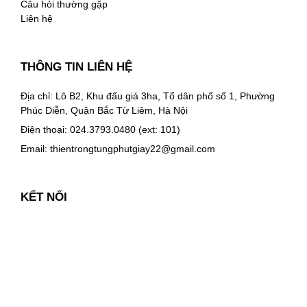
Câu hỏi thường gặp
Liên hệ
THÔNG TIN LIÊN HỆ
Địa chỉ: Lô B2, Khu đấu giá 3ha, Tổ dân phố số 1, Phường
Phúc Diễn, Quận Bắc Từ Liêm, Hà Nội
Điện thoại: 024.3793.0480 (ext: 101)
Email:
thientrongtungphutgiay22@gmail.com
KẾT NỐI