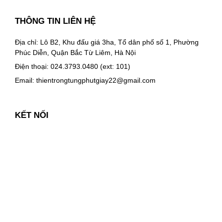
THÔNG TIN LIÊN HỆ
Địa chỉ: Lô B2, Khu đấu giá 3ha, Tổ dân phố số 1, Phường
Phúc Diễn, Quận Bắc Từ Liêm, Hà Nội
Điện thoại: 024.3793.0480 (ext: 101)
Email:
thientrongtungphutgiay22@gmail.com
KẾT NỐI