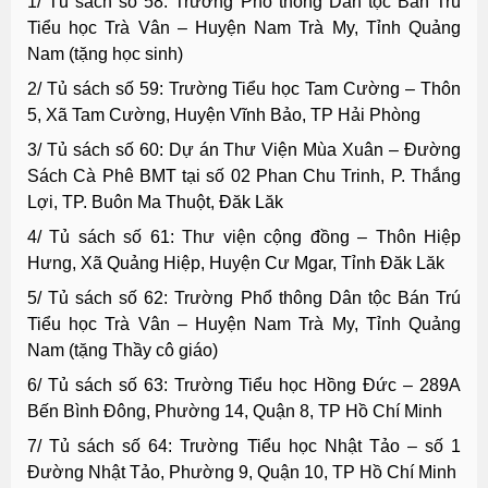
1/ Tủ sách số 58: Trường Phổ thông Dân tộc Bán Trú
Tiểu học Trà Vân – Huyện Nam Trà My, Tỉnh Quảng
Nam (tặng học sinh)
2/ Tủ sách số 59: Trường Tiểu học Tam Cường – Thôn
5, Xã Tam Cường, Huyện Vĩnh Bảo, TP Hải Phòng
3/ Tủ sách số 60: Dự án Thư Viện Mùa Xuân – Đường
Sách Cà Phê BMT tại số 02 Phan Chu Trinh, P. Thắng
Lợi, TP. Buôn Ma Thuột, Đăk Lăk
4/ Tủ sách số 61: Thư viện cộng đồng – Thôn Hiệp
Hưng, Xã Quảng Hiệp, Huyện Cư Mgar, Tỉnh Đăk Lăk
5/ Tủ sách số 62: Trường Phổ thông Dân tộc Bán Trú
Tiểu học Trà Vân – Huyện Nam Trà My, Tỉnh Quảng
Nam (tặng Thầy cô giáo)
6/ Tủ sách số 63: Trường Tiểu học Hồng Đức – 289A
Bến Bình Đông, Phường 14, Quận 8, TP Hồ Chí Minh
7/ Tủ sách số 64: Trường Tiểu học Nhật Tảo – số 1
Đường Nhật Tảo, Phường 9, Quận 10, TP Hồ Chí Minh