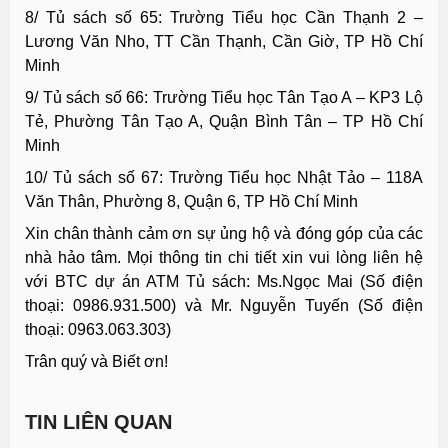
8/ Tủ sách số 65: Trường Tiểu học Cần Thạnh 2 –
Lương Văn Nho, TT Cần Thạnh, Cần Giờ, TP Hồ Chí
Minh
9/ Tủ sách số 66: Trường Tiểu học Tân Tạo A – KP3 Lộ
Tẻ, Phường Tân Tạo A, Quận Bình Tân – TP Hồ Chí
Minh
10/ Tủ sách số 67: Trường Tiểu học Nhật Tảo – 118A
Văn Thân, Phường 8, Quận 6, TP Hồ Chí Minh
Xin chân thành cảm ơn sự ủng hộ và đóng góp của các
nhà hảo tâm. Mọi thông tin chi tiết xin vui lòng liên hệ
với BTC dự án ATM Tủ sách: Ms.Ngọc Mai (Số điện
thoại: 0986.931.500) và Mr. Nguyễn Tuyến (Số điện
thoại: 0963.063.303)
Trân quý và Biết ơn!
TIN LIÊN QUAN