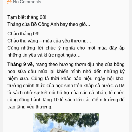
No Comments
Tạm biệt tháng 08!
Tháng của Bồ Công Anh bay theo gió…
Chào tháng 09!
Chào thu vàng – mùa của yêu thương…
Cùng những lời chúc ý nghĩa cho một mùa đầy ắp
những tin yêu và kí ức ngọt ngào…
Tháng 9 về,
mang theo hương thơm dịu nhẹ của bông
hoa sữa đầu mùa lại khiến mình nhớ đến những kỷ
niệm xưa. Cũng là thời khắc báo hiệu ngày hội khai
trường chính thức của học sinh trên khắp cả nước. ATM
tủ sách nhờ sự kết nối hỗ trợ của các cá nhân, tổ chức
cùng đồng hành tặng 10 tủ sách tới các điểm trường để
trao tặng yêu thương.