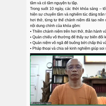
tâm và có tâm nguyện tu tập.
Trong suốt 10 ngày, các thời khóa sáng – tối
hiện sự chuyên tâm và nghiêm túc đáng trân 
hơi thở, từng tư thế chánh niệm đã tạo nên
nội dung chính của khóa gồm:
• Thiền chánh niệm trên hơi thở, thân hành v
• Quán chiếu vô thường để thấy sự biến đổi 
• Quán niệm vô ngã để buông bớt chấp thủ vào
• Pháp thoại và chia sẻ kinh nghiệm giúp soi