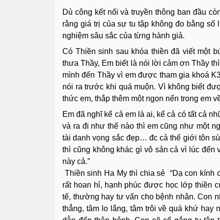
Dù công kết nối và truyền thông ban đầu cò
rằng giá trị của sự tu tập không đo bằng số
nghiệm sâu sắc của từng hành giả.
Có Thiền sinh sau khóa thiền đã viết một bứ
thưa Thầy, Em biết là nói lời cảm ơn Thầy th
mình đến Thầy vì em được tham gia khoá K3
nói ra trước khi quá muộn. Vì không biết đ
thức em, thắp thêm một ngọn nến trong em về
Em đã nghĩ kể cả em là ai, kể cả có tất cả 
và ra đi như thế nào thì em cũng như một ng
tài danh vọng sắc đẹp… đc cả thế giới tôn 
thì cũng không khác gì vô sản cả vì lúc đến v
này cả.”
Thiền sinh Ha My thì chia sẻ “Dạ con kính c
rất hoan hỉ, hạnh phúc được học lớp thiền c
tế, thường hay tư vấn cho bệnh nhân. Con nh
thẳng, tâm lo lắng, tâm trôi về quá khứ hay