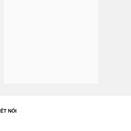
ẾT NỐI