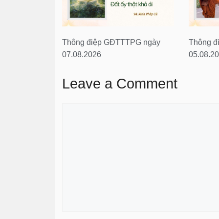
Thông điệp GĐTTTPG ngày
Thông đ
07.08.2026
05.08.2
Leave a Comment