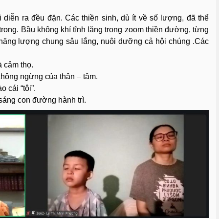
 diễn ra đều đặn. Các thiền sinh, dù ít về số lượng, đã thể
trọng. Bầu không khí tĩnh lặng trong zoom thiền đường, từng
 năng lượng chung sâu lắng, nuôi dưỡng cả hội chúng .Các
à cảm thọ.
không ngừng của thân – tâm.
 cái “tôi”.
 sáng con đường hành trì.