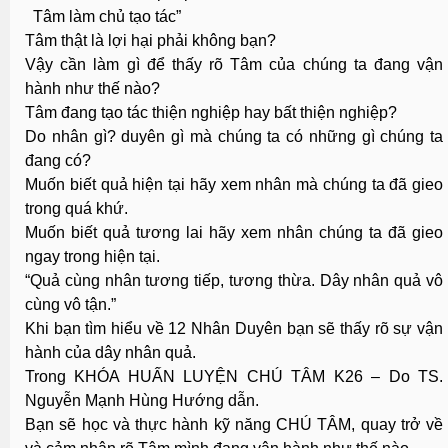
Tâm làm chủ tạo tác”
Tâm thật là lợi hại phải không bạn?
Vậy cần làm gì để thấy rõ Tâm của chúng ta đang vận
hành như thế nào?
Tâm đang tạo tác thiện nghiệp hay bất thiện nghiệp?
Do nhân gì? duyên gì mà chúng ta có những gì chúng ta
đang có?
Muốn biết quả hiện tại hãy xem nhân mà chúng ta đã gieo
trong quá khứ.
Muốn biết quả tương lai hãy xem nhân chúng ta đã gieo
ngay trong hiện tại.
“Quả cùng nhân tương tiếp, tương thừa. Dây nhân quả vô
cùng vô tận.”
Khi bạn tìm hiểu về 12 Nhân Duyên bạn sẽ thấy rõ sự vận
hành của dây nhân quả.
Trong KHÓA HUẤN LUYỆN CHÚ TÂM K26 – Do TS.
Nguyễn Mạnh Hùng Hướng dẫn.
Bạn sẽ học và thực hành kỹ năng CHÚ TÂM, quay trở về