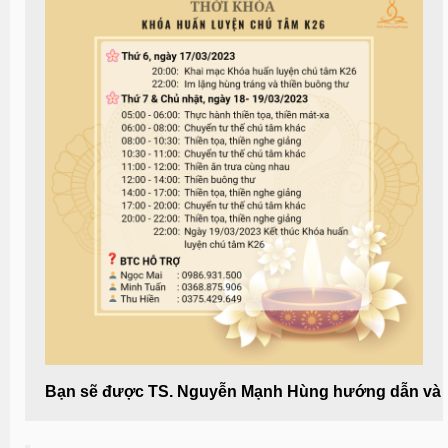
Bạn sẽ được TS. Nguyễn Mạnh Hùng hướng dẫn và c