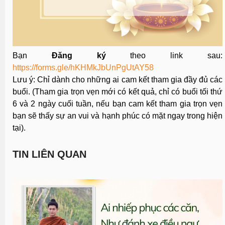
Bạn
Đăng ký
theo link sau:
https://forms.gle/hKHMkJbUnPgUtAY58
Lưu ý: Chỉ dành cho những ai cam kết tham gia đầy đủ các
buổi. (Tham gia trọn vẹn mới có kết quả, chỉ có buổi tối thứ
6 và 2 ngày cuối tuần, nếu bạn cam kết tham gia trọn vẹn
bạn sẽ thấy sự an vui và hạnh phúc có mặt ngay trong hiện
tại).
TIN LIÊN QUAN