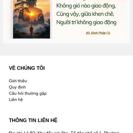
n
2
VỀ CHÚNG TÔI
Giới thiệu
Quy định
Câu hỏi thường gặp
Liên hệ
THÔNG TIN LIÊN HỆ