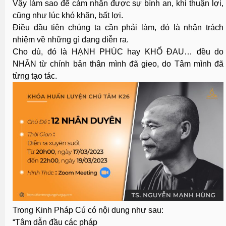
Vậy làm sao để cảm nhận được sự bình an, khi thuận lợi,
cũng như lúc khó khăn, bất lợi.
Điều đầu tiên chúng ta cần phải làm, đó là nhận trách
nhiệm về những gì đang diễn ra.
Cho dù, đó là HẠNH PHÚC hay KHỔ ĐAU… đều do
NHÂN từ chính bản thân mình đã gieo, do Tâm mình đã
từng tạo tác.
Trong Kinh Pháp Cú có nội dung như sau:
“Tâm dẫn đầu các pháp