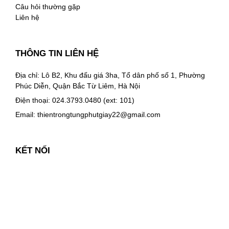
Câu hỏi thường gặp
Liên hệ
THÔNG TIN LIÊN HỆ
Địa chỉ: Lô B2, Khu đấu giá 3ha, Tổ dân phố số 1, Phường
Phúc Diễn, Quận Bắc Từ Liêm, Hà Nội
Điện thoại: 024.3793.0480 (ext: 101)
Email:
thientrongtungphutgiay22@gmail.com
KẾT NỐI