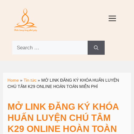
Home
»
Tin tức
»
MỞ LINK ĐĂNG KÝ KHÓA HUẤN LUYỆN
CHÚ TÂM K29 ONLINE HOÀN TOÀN MIỄN PHÍ
MỞ LINK ĐĂNG KÝ KHÓA
HUẤN LUYỆN CHÚ TÂM
K29 ONLINE HOÀN TOÀN