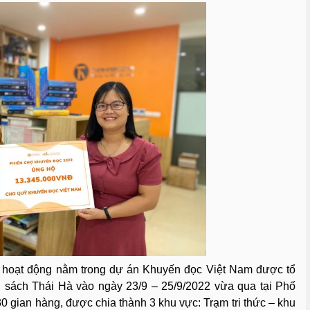
g hoạt động nằm trong dự án Khuyến đọc Việt Nam được tổ
 sách Thái Hà vào ngày 23/9 – 25/9/2022 vừa qua tại Phố
0 gian hàng, được chia thành 3 khu vực: Trạm tri thức – khu