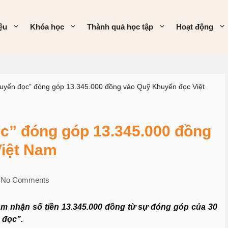
iệu
Khóa học
Thành quả học tập
Hoạt động
uyến đọc” đóng góp 13.345.000 đồng vào Quỹ Khuyến đọc Việt
c” đóng góp 13.345.000 đồng
iệt Nam
No Comments
m nhận số tiền 13.345.000 đồng từ sự đóng góp của 30
 đọc”.