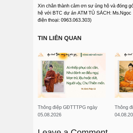
Xin chân thành cảm ơn sự ủng hộ và đóng góp c
hệ với BTC dự án ATM TỦ SÁCH: Ms.Ngọc Ma
điện thoại: 0963.063.303)
TIN LIÊN QUAN
Thông điệp GĐTTTPG ngày
Thông đ
05.08.2026
04.08.2
Leave a Comment