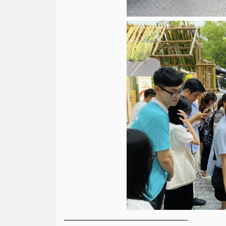
———————————————-