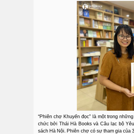
“Phiên chợ Khuyến đọc” là một trong nhữn
chức bởi Thái Hà Books và Câu lạc bộ Yêu
sách Hà Nội. Phiên chợ có sự tham gia của 3