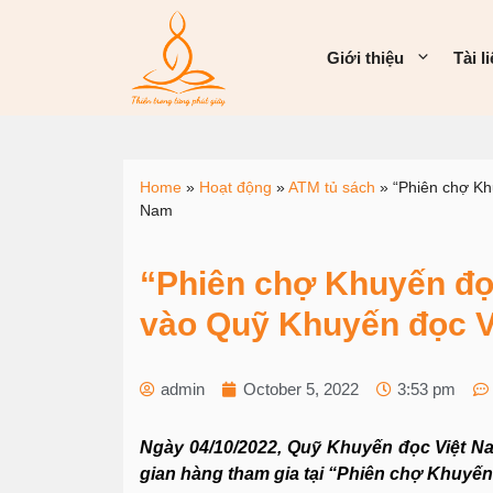
Giới thiệu
Tài l
Home
»
Hoạt động
»
ATM tủ sách
»
“Phiên chợ Kh
Nam
“Phiên chợ Khuyến đọ
vào Quỹ Khuyến đọc V
admin
October 5, 2022
3:53 pm
Ngày 04/10/2022, Quỹ Khuyến đọc Việt Na
gian hàng tham gia tại “Phiên chợ Khuyến