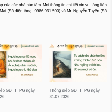
ủa các nhà hảo tâm. Mọi thông tin chi tiết xin vui lòng liên
i (Số điện thoại: 0986.931.500) và Mr. Nguyễn Tuyến (Số
iệp GĐTTTPG ngày
Thông điệp GĐTTTPG ngày
026
31.07.2026