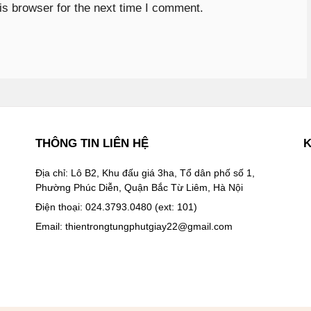
is browser for the next time I comment.
THÔNG TIN LIÊN HỆ
K
Địa chỉ: Lô B2, Khu đấu giá 3ha, Tổ dân phố số 1,
Phường Phúc Diễn, Quận Bắc Từ Liêm, Hà Nội
Điện thoại: 024.3793.0480 (ext: 101)
Email:
thientrongtungphutgiay22@gmail.com