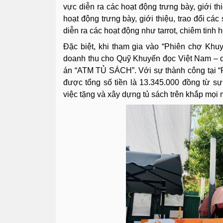
vực diễn ra các hoạt động trưng bày, giới th
hoạt động trưng bày, giới thiệu, trao đổi c
diễn ra các hoạt động như tarrot, chiêm tinh 
Đặc biệt, khi tham gia vào “Phiên chợ Kh
doanh thu cho Quỹ Khuyến đọc Việt Nam – 
án “ATM TỦ SÁCH”. Với sự thành công tại 
được tổng số tiền là 13.345.000 đồng từ sự
việc tặng và xây dựng tủ sách trên khắp mọi 