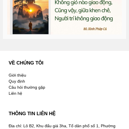
2
VỀ CHÚNG TÔI
Giới thiệu
Quy định
Câu hỏi thường gặp
Liên hệ
THÔNG TIN LIÊN HỆ
Địa chỉ: Lô B2, Khu đấu giá 3ha, Tổ dân phố số 1, Phường