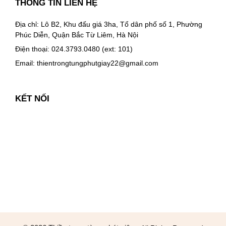
THÔNG TIN LIÊN HỆ
Địa chỉ: Lô B2, Khu đấu giá 3ha, Tổ dân phố số 1, Phường
Phúc Diễn, Quận Bắc Từ Liêm, Hà Nội
Điện thoại: 024.3793.0480 (ext: 101)
Email:
thientrongtungphutgiay22@gmail.com
KẾT NỐI