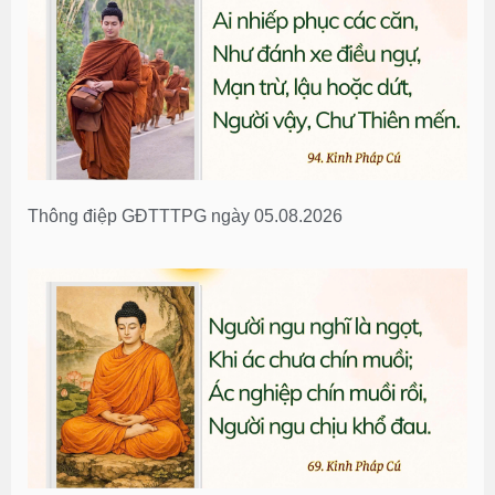
Thông điệp GĐTTTPG ngày 05.08.2026