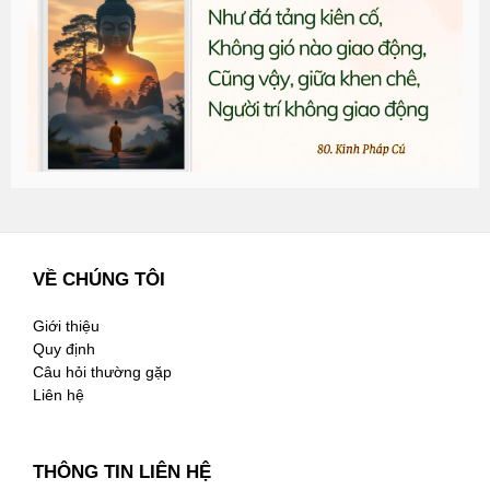
G
n
2
VỀ CHÚNG TÔI
Giới thiệu
Quy định
Câu hỏi thường gặp
Liên hệ
THÔNG TIN LIÊN HỆ