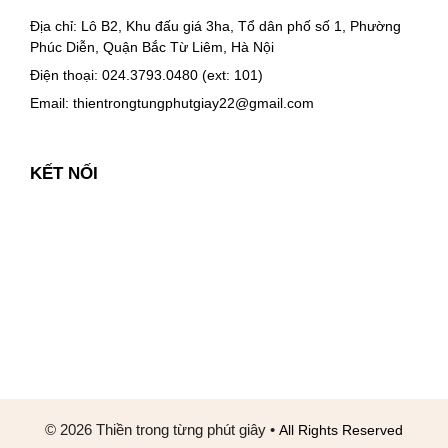
Địa chỉ: Lô B2, Khu đấu giá 3ha, Tổ dân phố số 1, Phường
Phúc Diễn, Quận Bắc Từ Liêm, Hà Nội
Điện thoại: 024.3793.0480 (ext: 101)
Email:
thientrongtungphutgiay22@gmail.com
KẾT NỐI
© 2026 Thiền trong từng phút giây
•
All Rights Reserved