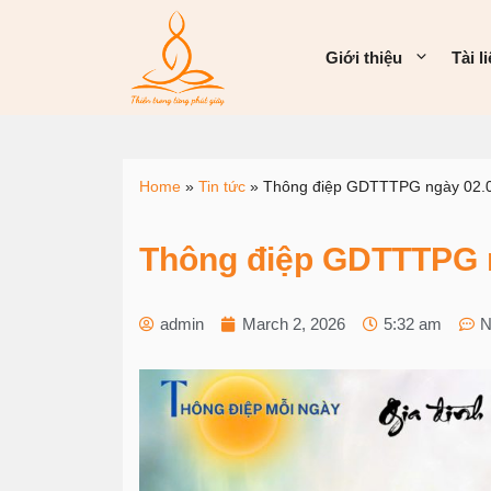
Giới thiệu
Tài l
Home
»
Tin tức
»
Thông điệp GDTTTPG ngày 02.
Thông điệp GDTTTPG 
admin
March 2, 2026
5:32 am
N