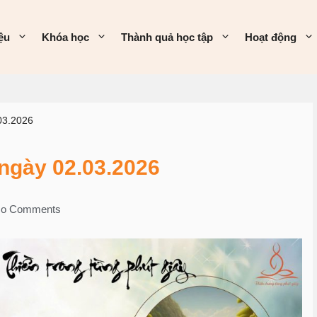
iệu
Khóa học
Thành quả học tập
Hoạt động
03.2026
ngày 02.03.2026
o Comments