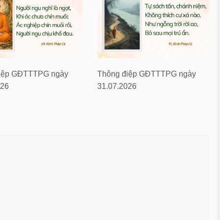
iệp GĐTTTPG ngày
Thông điệp GĐTTTPG ngày
026
31.07.2026