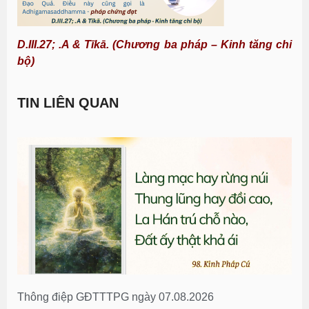
D.III.27; .A & Tīkā. (Chương ba pháp – Kinh tăng chi
bộ)
TIN LIÊN QUAN
Thông điệp GĐTTTPG ngày 07.08.2026