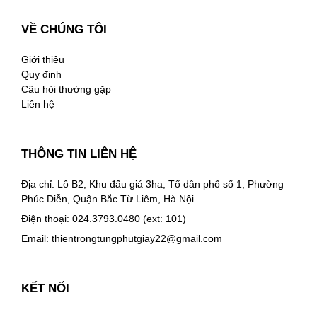
VỀ CHÚNG TÔI
Giới thiệu
Quy định
Câu hỏi thường gặp
Liên hệ
THÔNG TIN LIÊN HỆ
Địa chỉ: Lô B2, Khu đấu giá 3ha, Tổ dân phố số 1, Phường
Phúc Diễn, Quận Bắc Từ Liêm, Hà Nội
Điện thoại: 024.3793.0480 (ext: 101)
Email:
thientrongtungphutgiay22@gmail.com
KẾT NỐI