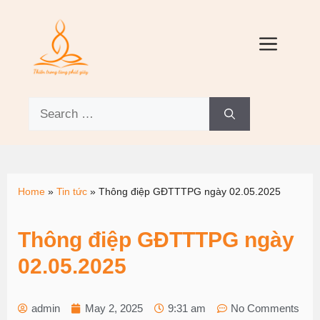
Home
»
Tin tức
»
Thông điệp GĐTTTPG ngày 02.05.2025
Thông điệp GĐTTTPG ngày
02.05.2025
admin
May 2, 2025
9:31 am
No Comments