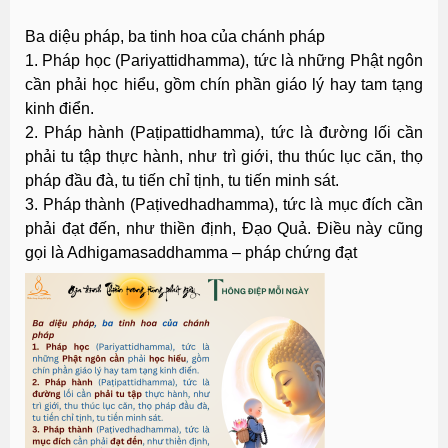
Ba diệu pháp, ba tinh hoa của chánh pháp
1. Pháp học (Pariyattidhamma), tức là những Phật ngôn
cần phải học hiểu, gồm chín phần giáo lý hay tam tạng
kinh điển.
2. Pháp hành (Paṭipattidhamma), tức là đường lối cần
phải tu tập thực hành, như trì giới, thu thúc lục căn, thọ
pháp đầu đà, tu tiến chỉ tịnh, tu tiến minh sát.
3. Pháp thành (Paṭivedhadhamma), tức là mục đích cần
phải đạt đến, như thiền định, Đạo Quả. Điều này cũng
gọi là Adhigamasaddhamma – pháp chứng đạt