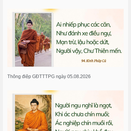
Thông điệp GĐTTTPG ngày 05.08.2026