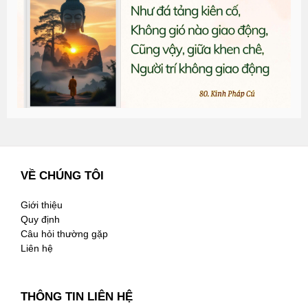
G
n
2
VỀ CHÚNG TÔI
Giới thiệu
Quy định
Câu hỏi thường gặp
Liên hệ
THÔNG TIN LIÊN HỆ