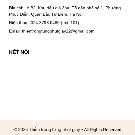
Địa chỉ: Lô B2, Khu đấu giá 3ha, Tổ dân phố số 1, Phường
Phúc Diễn, Quận Bắc Từ Liêm, Hà Nội
Điện thoại: 024.3793.0480 (ext: 101)
Email:
thientrongtungphutgiay22@gmail.com
KẾT NỐI
© 2026 Thiền trong từng phút giây
•
All Rights Reserved