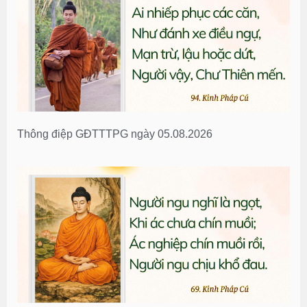
Thông điệp GĐTTTPG ngày 05.08.2026