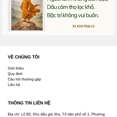
2
VỀ CHÚNG TÔI
Giới thiệu
Quy định
Câu hỏi thường gặp
Liên hệ
THÔNG TIN LIÊN HỆ
Địa chỉ: Lô B2, Khu đấu giá 3ha, Tổ dân phố số 1, Phường