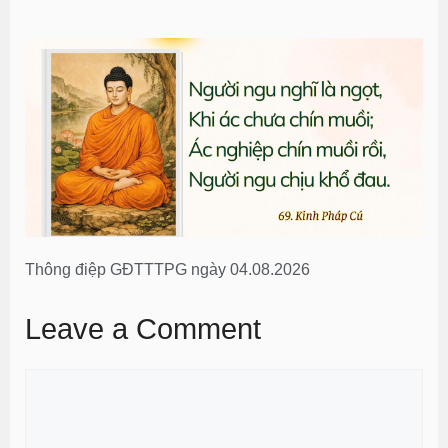
Thông điệp GĐTTTPG ngày 04.08.2026
Leave a Comment