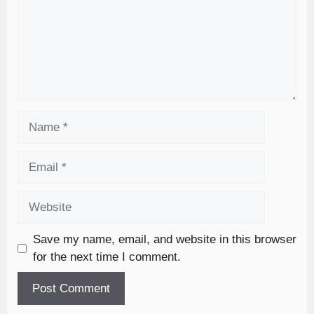
Save my name, email, and website in this browser
for the next time I comment.