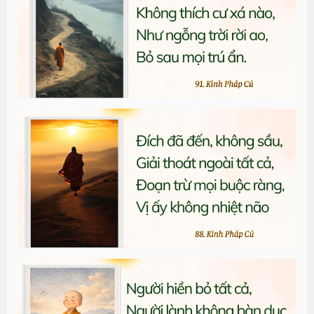
n
3
T
đ
G
n
3
T
đ
G
n