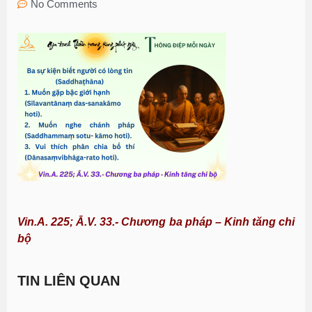
No Comments
Vin.A. 225; Ā.V. 33.- Chương ba pháp – Kinh tăng chi
bộ
TIN LIÊN QUAN