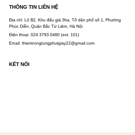
THÔNG TIN LIÊN HỆ
Địa chỉ: Lô B2, Khu đấu giá 3ha, Tổ dân phố số 1, Phường
Phúc Diễn, Quận Bắc Từ Liêm, Hà Nội
Điện thoại: 024.3793.0480 (ext: 101)
Email:
thientrongtungphutgiay22@gmail.com
KẾT NỐI