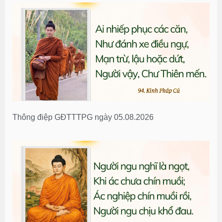
Thông điệp GĐTTTPG ngày 05.08.2026