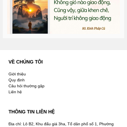
2
VỀ CHÚNG TÔI
Giới thiệu
Quy định
Câu hỏi thường gặp
Liên hệ
THÔNG TIN LIÊN HỆ
Địa chỉ: Lô B2, Khu đấu giá 3ha, Tổ dân phố số 1, Phường