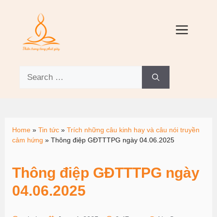
Home
»
Tin tức
»
Trích những câu kinh hay và câu nói truyền
cảm hứng
»
Thông điệp GĐTTTPG ngày 04.06.2025
Thông điệp GĐTTTPG ngày
04.06.2025