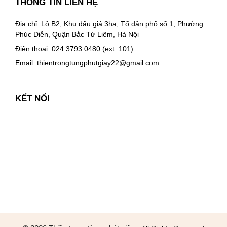
THÔNG TIN LIÊN HỆ
Địa chỉ: Lô B2, Khu đấu giá 3ha, Tổ dân phố số 1, Phường
Phúc Diễn, Quận Bắc Từ Liêm, Hà Nội
Điện thoại: 024.3793.0480 (ext: 101)
Email:
thientrongtungphutgiay22@gmail.com
KẾT NỐI