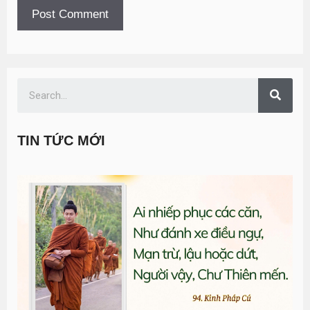
TIN TỨC MỚI
T
đ
G
n
0