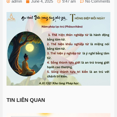
admin
June 4, 2025
9:47 am
No Comments
TIN LIÊN QUAN