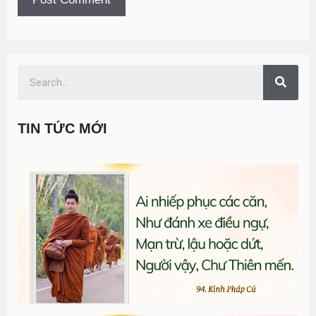
TIN TỨC MỚI
T
đ
G
n
0