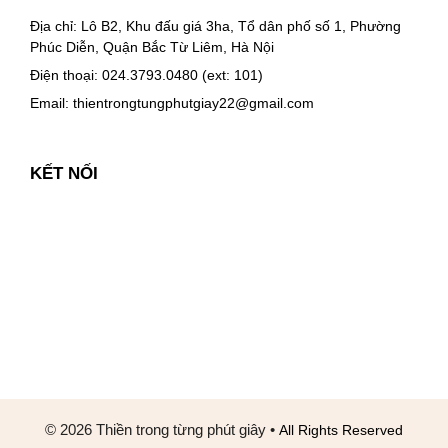
Địa chỉ: Lô B2, Khu đấu giá 3ha, Tổ dân phố số 1, Phường
Phúc Diễn, Quận Bắc Từ Liêm, Hà Nội
Điện thoại: 024.3793.0480 (ext: 101)
Email:
thientrongtungphutgiay22@gmail.com
KẾT NỐI
© 2026 Thiền trong từng phút giây
•
All Rights Reserved