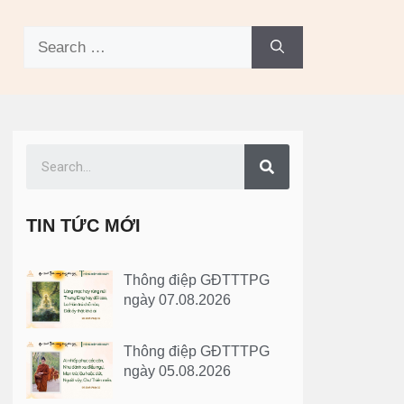
TIN TỨC MỚI
Thông điệp GĐTTTPG
ngày 07.08.2026
Thông điệp GĐTTTPG
ngày 05.08.2026