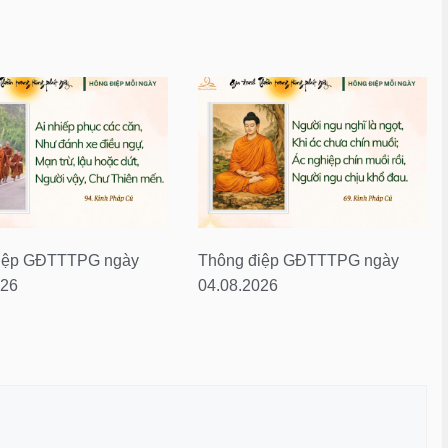
iệp GĐTTTPG ngày
Thông điệp GĐTTTPG ngày
026
04.08.2026