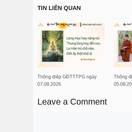
TIN LIÊN QUAN
Thông điệp GĐTTTPG ngày
Thông đ
07.08.2026
05.08.2
Leave a Comment