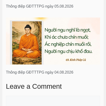
Thông điệp GĐTTTPG ngày 05.08.2026
Thông điệp GĐTTTPG ngày 04.08.2026
Leave a Comment