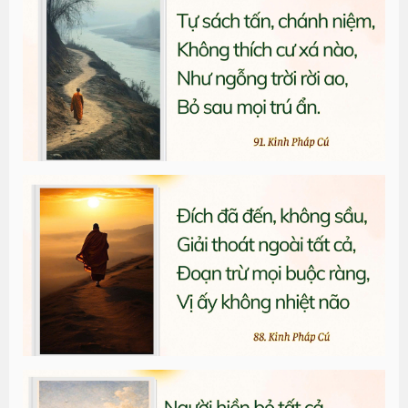
đ
G
n
3
T
đ
G
n
3
T
đ