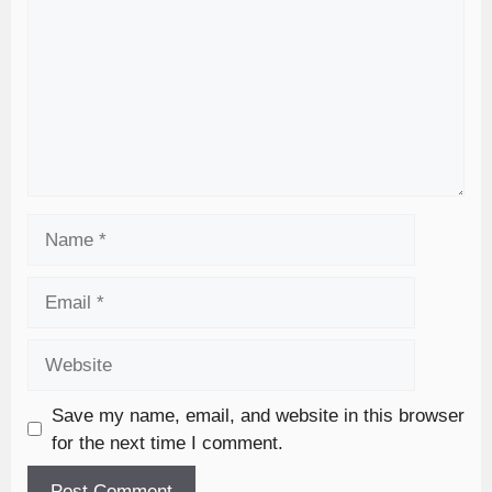
Save my name, email, and website in this browser
for the next time I comment.