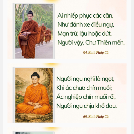
T
đ
G
n
0
T
đ
G
n
0
T