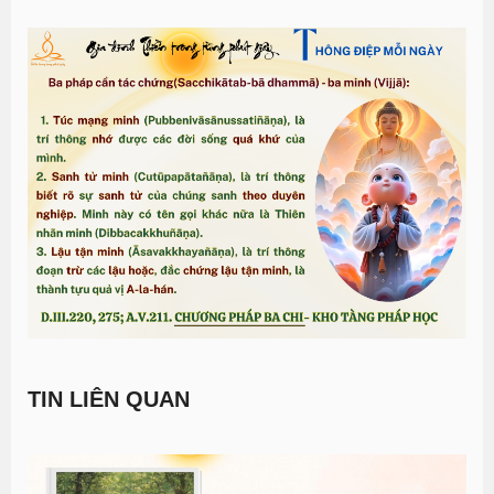
TIN LIÊN QUAN