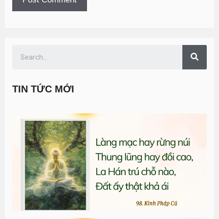
TIN TỨC MỚI
T
đ
G
n
0