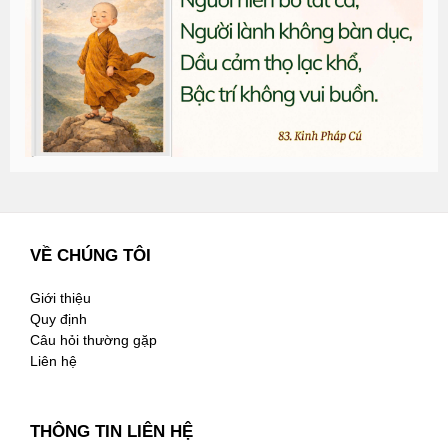
G
n
2
VỀ CHÚNG TÔI
Giới thiệu
Quy định
Câu hỏi thường gặp
Liên hệ
THÔNG TIN LIÊN HỆ