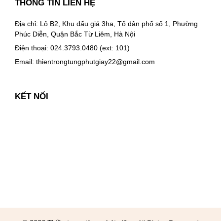
THÔNG TIN LIÊN HỆ
Địa chỉ: Lô B2, Khu đấu giá 3ha, Tổ dân phố số 1, Phường
Phúc Diễn, Quận Bắc Từ Liêm, Hà Nội
Điện thoại: 024.3793.0480 (ext: 101)
Email:
thientrongtungphutgiay22@gmail.com
KẾT NỐI