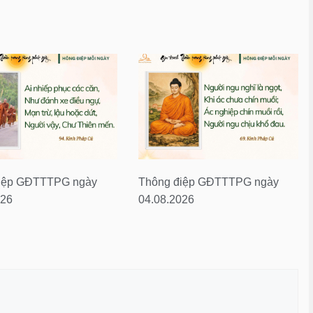
iệp GĐTTTPG ngày
Thông điệp GĐTTTPG ngày
026
04.08.2026