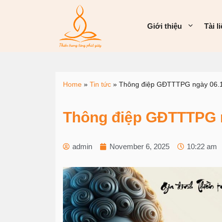
Giới thiệu
Tài l
Home
»
Tin tức
»
Thông điệp GĐTTTPG ngày 06.
Thông điệp GĐTTTPG n
admin
November 6, 2025
10:22 am