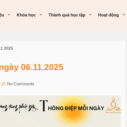
iệu
Khóa học
Thành quả học tập
Hoạt động
11.2025
gày 06.11.2025
No Comments