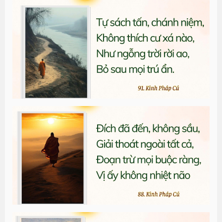
T
đ
G
n
3
T
đ
G
n
3
T