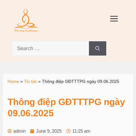
Home
»
Tin tức
»
Thông điệp GĐTTTPG ngày 09.06.2025
Thông điệp GĐTTTPG ngày
09.06.2025
admin
June 9, 2025
11:25 am