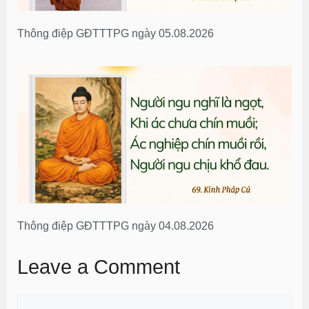
Thông điệp GĐTTTPG ngày 05.08.2026
Thông điệp GĐTTTPG ngày 04.08.2026
Leave a Comment