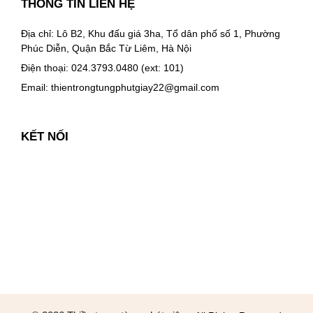
THÔNG TIN LIÊN HỆ
Địa chỉ: Lô B2, Khu đấu giá 3ha, Tổ dân phố số 1, Phường
Phúc Diễn, Quận Bắc Từ Liêm, Hà Nội
Điện thoại: 024.3793.0480 (ext: 101)
Email:
thientrongtungphutgiay22@gmail.com
KẾT NỐI