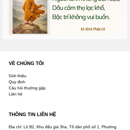
2
VỀ CHÚNG TÔI
Giới thiệu
Quy định
Câu hỏi thường gặp
Liên hệ
THÔNG TIN LIÊN HỆ
Địa chỉ: Lô B2, Khu đấu giá 3ha, Tổ dân phố số 1, Phường