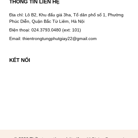
THÔNG TIN LIÊN HỆ
Địa chỉ: Lô B2, Khu đấu giá 3ha, Tổ dân phố số 1, Phường
Phúc Diễn, Quận Bắc Từ Liêm, Hà Nội
Điện thoại: 024.3793.0480 (ext: 101)
Email:
thientrongtungphutgiay22@gmail.com
KẾT NỐI